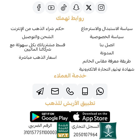
روابط تهمك
سياسة الاستبدال والاسترجاع
حكم شراء الذهب من الإنترنت
سياسة الخصوصية
الشحن والتوصيل
اتصل بنا
قسط مشترياتك بكل سهولة مع
شركائنا الماليين
المدونة
اسعار الذهب مباشرة
طريقة معرفة مقاس الخاتم
شهادة توثيق التجارة الالكترونية
خدمة العملاء
تطبيق الأربش للذهب
الرقم الضريبي
السجل التجاري
310157751100003
2050107964