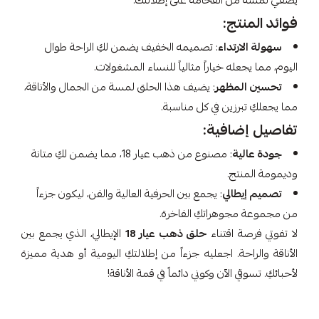
يضفي لمسة من الفخامة على إطلالتك.
فوائد المنتج:
سهولة الارتداء
: تصميمه الخفيف يضمن لكِ الراحة طوال
اليوم، مما يجعله خياراً مثالياً للنساء المشغولات.
تحسين المظهر
: يضيف هذا الحلق لمسة من الجمال والأناقة،
مما يجعلكِ تبرزين في كل مناسبة.
تفاصيل إضافية:
جودة عالية
: مصنوع من ذهب عيار 18، مما يضمن لكِ متانة
وديمومة المنتج.
تصميم إيطالي
: يجمع بين الحرفية العالية والفن، ليكون جزءاً
من مجموعة مجوهراتكِ الفاخرة.
لا تفوتي فرصة اقتناء
حلق ذهب عيار 18
الإيطالي، الذي يجمع بين
الأناقة والراحة. اجعليه جزءاً من إطلالتكِ اليومية أو هدية مميزة
لأحبائكِ. تسوقي الآن وكوني دائماً في قمة الأناقة!