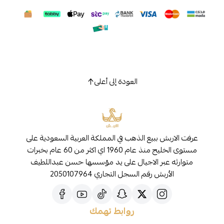
العودة إلى أعلى
عرفت الاربش ببيع الذهب في المملكة العربية السعودية على
مستوى الخليج منذ عام 1960 اي اكثر من 60 عام بخبرات
متوارثه عبر الاجيال على يد مؤسسها حسن عبداللطيف
الأربش رقم السجل التجاري 2050107964
روابط تهمك