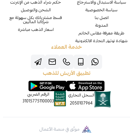
سياسة الاستبدال والاسترجاع
حكم شراء الذهب من الإنترنت
سياسة الخصوصية
الشحن والتوصيل
اتصل بنا
قسط مشترياتك بكل سهولة مع
شركائنا الماليين
المدونة
اسعار الذهب مباشرة
طريقة معرفة مقاس الخاتم
شهادة توثيق التجارة الالكترونية
خدمة العملاء
تطبيق الأربش للذهب
الرقم الضريبي
السجل التجاري
310157751100003
2050107964
موثّق في منصة الأعمال