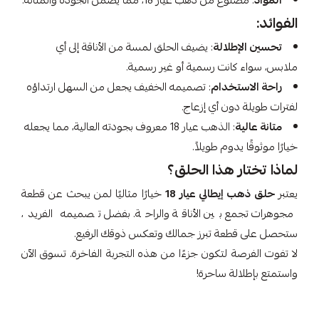
المواد
: مصنوع من ذهب عيار 18، مما يضمن الجودة والمتانة.
الفوائد:
تحسين الإطلالة
: يضيف الحلق لمسة من الأناقة إلى أي
ملابس، سواء كانت رسمية أو غير رسمية.
راحة الاستخدام
: تصميمه الخفيف يجعل من السهل ارتداؤه
لفترات طويلة دون أي إزعاج.
متانة عالية
: الذهب عيار 18 معروف بجودته العالية، مما يجعله
خيارًا موثوقًا يدوم طويلاً.
لماذا تختار هذا الحلق؟
يعتبر
حلق ذهب إيطالي عيار 18
خيارًا مثاليًا لمن يبحث عن قطعة
مجوهرات تجمع بين الأناقة والراحة. بفضل تصميمه الفريد،
ستحصل على قطعة تبرز جمالك وتعكس ذوقك الرفيع.
لا تفوت الفرصة لتكون جزءًا من هذه التجربة الفاخرة. تسوق الآن
واستمتع بإطلالة ساحرة!