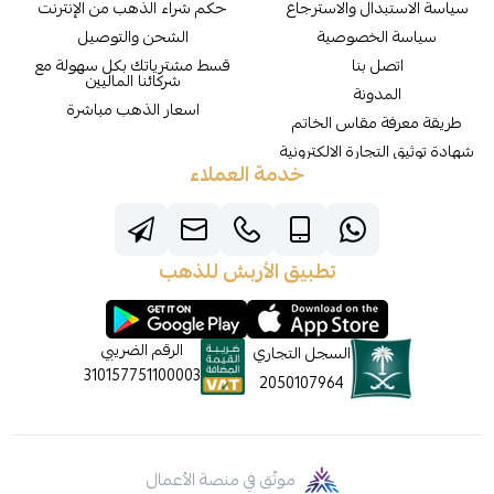
سياسة الاستبدال والاسترجاع
حكم شراء الذهب من الإنترنت
سياسة الخصوصية
الشحن والتوصيل
اتصل بنا
قسط مشترياتك بكل سهولة مع
شركائنا الماليين
المدونة
اسعار الذهب مباشرة
طريقة معرفة مقاس الخاتم
شهادة توثيق التجارة الالكترونية
خدمة العملاء
تطبيق الأربش للذهب
الرقم الضريبي
السجل التجاري
310157751100003
2050107964
موثّق في منصة الأعمال