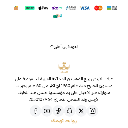
العودة إلى أعلى
عرفت الاربش ببيع الذهب في المملكة العربية السعودية على
مستوى الخليج منذ عام 1960 اي اكثر من 60 عام بخبرات
متوارثه عبر الاجيال على يد مؤسسها حسن عبداللطيف
الأربش رقم السجل التجاري 2050107964
روابط تهمك