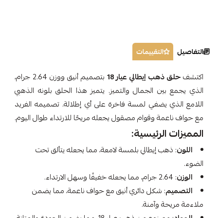
التفاصيل
التقييمات
اكتشف
حلق ذهب إيطالي عيار 18
بتصميم أنيق ووزن 2.64 جرام،
الذي يجمع بين الجمال والتميز. يتميز هذا الحلق بلونه الذهبي
اللامع الذي يضفي لمسة فاخرة على أي إطلالة. تصميمه الفريد
مع حواف ناعمة وقوام مصقول يجعله مريحًا للارتداء طوال اليوم.
المميزات الرئيسية:
اللون
: ذهب إيطالي بلمسة لامعة، مما يجعله يتألق تحت
الضوء.
الوزن
: 2.64 جرام، مما يجعله خفيفًا وسهل الارتداء.
التصميم
: شكل دائري أنيق مع حواف ناعمة، مما يضمن
ملاءمة مريحة وآمنة.