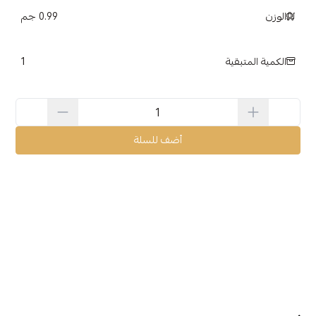
الوزن
0.99 جم
1
الكمية المتبقية
أضف للسلة