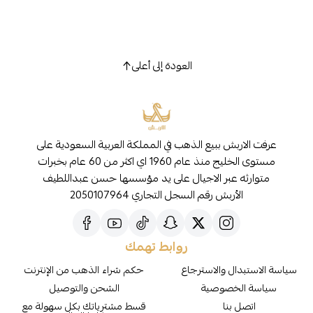
العودة إلى أعلى
عرفت الاربش ببيع الذهب في المملكة العربية السعودية على
مستوى الخليج منذ عام 1960 اي اكثر من 60 عام بخبرات
متوارثه عبر الاجيال على يد مؤسسها حسن عبداللطيف
الأربش رقم السجل التجاري 2050107964
روابط تهمك
سياسة الاستبدال والاسترجاع
حكم شراء الذهب من الإنترنت
سياسة الخصوصية
الشحن والتوصيل
اتصل بنا
قسط مشترياتك بكل سهولة مع