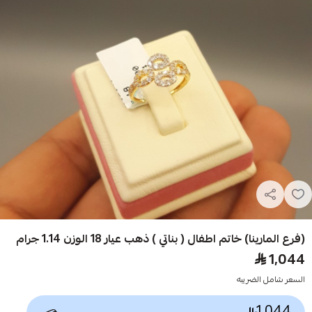
(فرع المارينا) خاتم اطفال ( بناتي ) ذهب عيار 18 الوزن 1.14 جرام
1,044
السعر شامل الضريبه
1,044