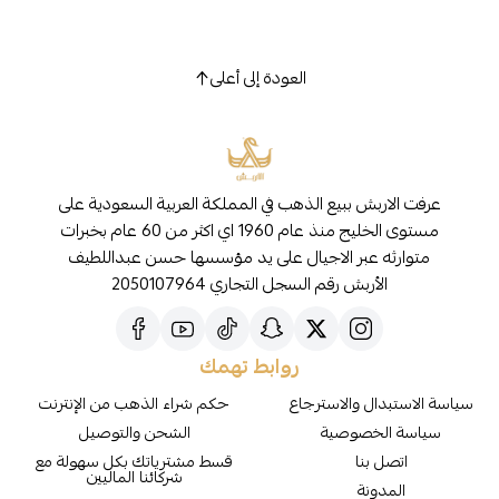
العودة إلى أعلى
عرفت الاربش ببيع الذهب في المملكة العربية السعودية على
مستوى الخليج منذ عام 1960 اي اكثر من 60 عام بخبرات
متوارثه عبر الاجيال على يد مؤسسها حسن عبداللطيف
الأربش رقم السجل التجاري 2050107964
روابط تهمك
سياسة الاستبدال والاسترجاع
حكم شراء الذهب من الإنترنت
سياسة الخصوصية
الشحن والتوصيل
اتصل بنا
قسط مشترياتك بكل سهولة مع
شركائنا الماليين
المدونة