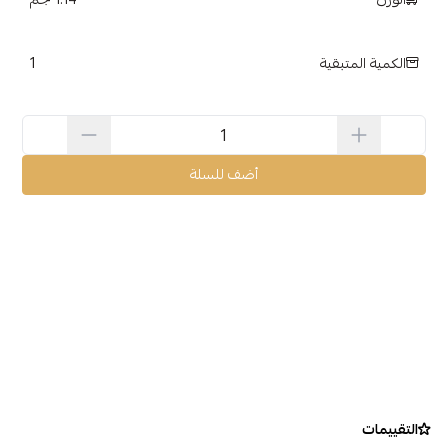
1
الكمية المتبقية
أضف للسلة
التقييمات