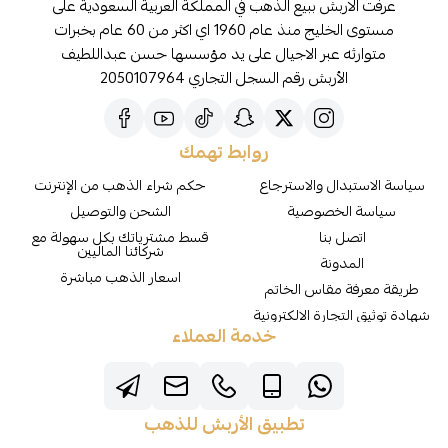
عرفت الاربش ببيع الذهب في المملكة العربية السعودية على
مستوى الخليج منذ عام 1960 اي اكثر من 60 عام بخبرات
متوارثه عبر الاجيال على يد مؤسسها حسن عبداللطيف
الأربش رقم السجل التجاري 2050107964
روابط تهمك
سياسة الاستبدال والاسترجاع
حكم شراء الذهب من الإنترنت
سياسة الخصوصية
الشحن والتوصيل
اتصل بنا
قسط مشترياتك بكل سهولة مع
شركائنا الماليين
المدونة
اسعار الذهب مباشرة
طريقة معرفة مقاس الخاتم
شهادة توثيق التجارة الالكترونية
خدمة العملاء
تطبيق الأربش للذهب