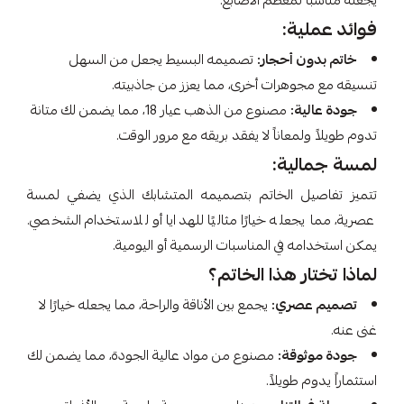
يجعله مناسبًا لمعظم الأصابع.
فوائد عملية:
خاتم بدون أحجار:
تصميمه البسيط يجعل من السهل
تنسيقه مع مجوهرات أخرى، مما يعزز من جاذبيته.
جودة عالية:
مصنوع من الذهب عيار 18، مما يضمن لك متانة
تدوم طويلاً ولمعاناً لا يفقد بريقه مع مرور الوقت.
لمسة جمالية:
تتميز تفاصيل الخاتم بتصميمه المتشابك الذي يضفي لمسة
عصرية، مما يجعله خيارًا مثاليًا للهدايا أو للاستخدام الشخصي.
يمكن استخدامه في المناسبات الرسمية أو اليومية.
لماذا تختار هذا الخاتم؟
تصميم عصري:
يجمع بين الأناقة والراحة، مما يجعله خيارًا لا
غنى عنه.
جودة موثوقة:
مصنوع من مواد عالية الجودة، مما يضمن لك
استثماراً يدوم طويلاً.