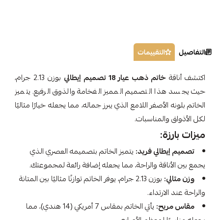
التفاصيل
التقييمات
اكتشف أناقة
خاتم ذهب عيار 18 تصميم إيطالي
بوزن 2.13 جرام،
حيث يجسد هذا التصميم المميز الفخامة والذوق الرفيع. يتميز
الخاتم بلونه الأصفر اللامع الذي يبرز جماله، مما يجعله خيارًا مثاليًا
لكل الأذواق والمناسبات.
ميزات بارزة:
تصميم إيطالي فريد:
يتميز الخاتم بتصميمه العصري الذي
يجمع بين الأناقة والراحة، مما يجعله إضافة رائعة لمجموعتك.
وزن مثالي:
بوزن 2.13 جرام، يوفر الخاتم توازنًا مثاليًا بين المتانة
والراحة عند الارتداء.
مقاس مريح:
يأتي الخاتم بمقاس 7 أمريكي (14 هندي)، مما