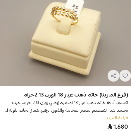
(فرع المارينا) خاتم ذهب عيار 18 الوزن 2.13جرام
اكتشف أناقة خاتم ذهب عيار 18 تصميم إيطالي بوزن 2.13 جرام، حيث
يجسد هذا التصميم المميز الفخامة والذوق الرفيع. يتميز الخاتم بلونه ا...
قراءة المزيد
1,680