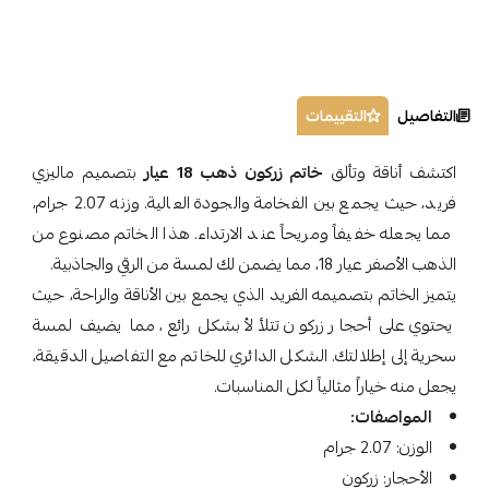
التفاصيل
التقييمات
اكتشف أناقة وتألق
خاتم زركون ذهب 18 عيار
بتصميم ماليزي
فريد، حيث يجمع بين الفخامة والجودة العالية. وزنه 2.07 جرام،
مما يجعله خفيفاً ومريحاً عند الارتداء. هذا الخاتم مصنوع من
الذهب الأصفر عيار 18، مما يضمن لك لمسة من الرقي والجاذبية.
يتميز الخاتم بتصميمه الفريد الذي يجمع بين الأناقة والراحة، حيث
يحتوي على أحجار زركون تتلألأ بشكل رائع، مما يضيف لمسة
سحرية إلى إطلالتك. الشكل الدائري للخاتم مع التفاصيل الدقيقة،
يجعل منه خياراً مثالياً لكل المناسبات.
المواصفات:
الوزن: 2.07 جرام
الأحجار: زركون