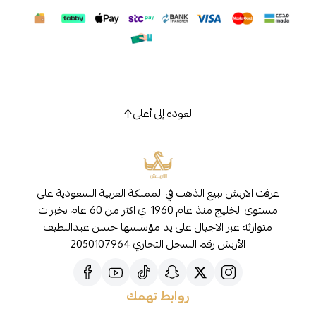
العودة إلى أعلى
عرفت الاربش ببيع الذهب في المملكة العربية السعودية على
مستوى الخليج منذ عام 1960 اي اكثر من 60 عام بخبرات
متوارثه عبر الاجيال على يد مؤسسها حسن عبداللطيف
الأربش رقم السجل التجاري 2050107964
روابط تهمك