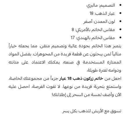
التصميم: ماليزي
عيار الذهب: 18
لون المعدن: أصفر
مقاس الخاتم بالأمريكي: 8
مقاس الخاتم بالهندي: 17
يتميز هذا الخاتم بجودة عالية وتصميم متقن، مما يجعله خياراً
مثالياً لمن يبحثون عن قطعة فريدة من المجوهرات. بفضل المواد
الممتازة المستخدمة في صنعه، يمكنك الاعتماد على متانته
ودوامه لفترة طويلة.
اجعل من
خاتم زركون ذهب 18 عيار
جزءاً من مجموعتك الخاصة،
واستمتع بتجربة فريدة من نوعها. لا تفوت الفرصة، احصل عليه
الآن وأضف لمسة من السحر إلى إطلالتك!
تسوق مع الأربش للذهب بكل يسر