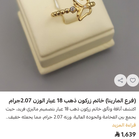
(فرع المارينا) خاتم زركون ذهب 18 عيار الوزن 2.07جرام
اكتشف أناقة وتألق خاتم زركون ذهب 18 عيار بتصميم ماليزي فريد، حيث
يجمع بين الفخامة والجودة العالية. وزنه 2.07 جرام، مما يجعله خفيف...
قراءة المزيد
1,639