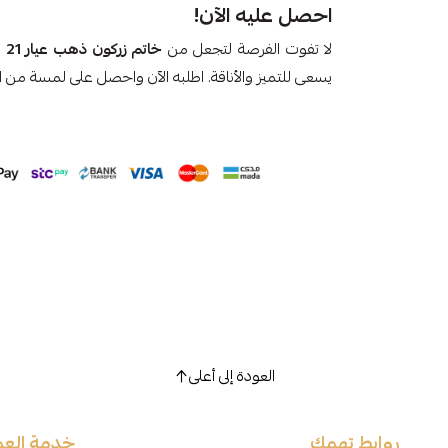
احصل عليه الآن!
لا تفوت الفرصة لتجعل من
خاتم زركون ذهب عيار 21
ج
يسعى للتميز والأناقة. اطلبه الآن واحصل على لمسة من ا
العودة إلى أعلى
روابط تهمك
خدمة العم