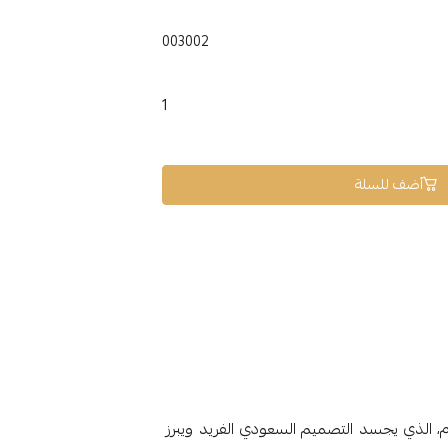
003002
1
أضف للسلة
1.42 جرام، الذي يجسد التصميم السعودي الفريد ويبرز