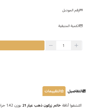
رقم الموديل
الكمية المتبقية
التفاصيل
التقييمات
اكتشفوا أناقة
خاتم زركون ذهب عيار 21
بوزن 