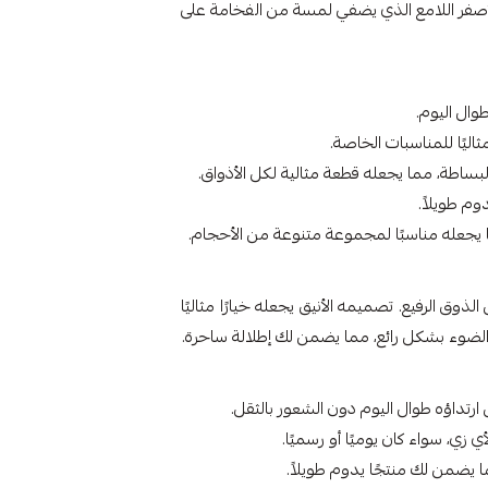
لأصفر اللامع الذي يضفي لمسة من الفخامة على
ثاليًا للمناسبات الخاصة.
بساطة، مما يجعله قطعة مثالية لكل الأذواق.
ق الرفيع. تصميمه الأنيق يجعله خيارًا مثاليًا
ط الضوء بشكل رائع، مما يضمن لك إطلالة ساحرة.
تداؤه طوال اليوم دون الشعور بالثقل.
زي، سواء كان يوميًا أو رسميًا.
يضمن لك منتجًا يدوم طويلاً.