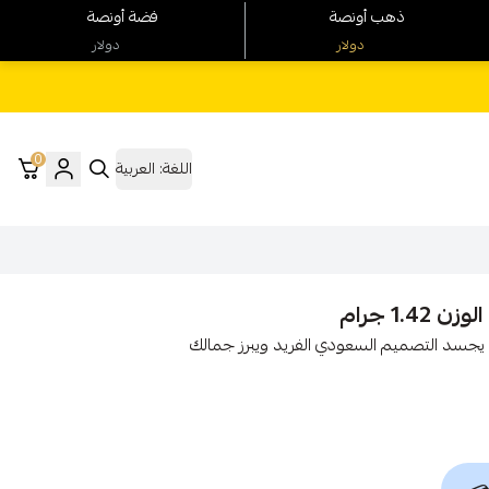
ذهب أونصة
فضة أونصة
دولار
دولار
0
اللغة:
العربية
ركون ذهب عيار 21 بوزن 1.42 جرام، الذي يجسد التصميم السعودي الفريد ويبرز جمالك