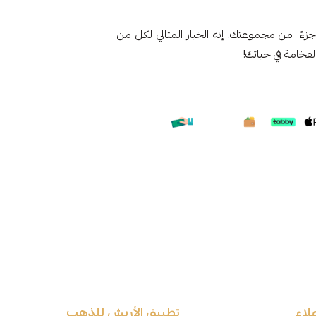
زءًا من مجموعتك. إنه الخيار المثالي لكل من
لفخامة في حياتك!
لاء
تطبيق الأربش للذهب