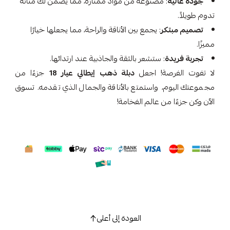
جودة عالية
: مصنوعة من مواد ممتازة، مما يضمن لك متانة
تدوم طويلاً.
تصميم مبتكر
: يجمع بين الأناقة والراحة، مما يجعلها خيارًا
مميزًا.
تجربة فريدة
: ستشعر بالثقة والجاذبية عند ارتدائها.
لا تفوت الفرصة! اجعل
دبلة ذهب إيطالي عيار 18
جزءًا من
مجموعتك اليوم، واستمتع بالأناقة والجمال الذي تقدمه. تسوق
الآن وكن جزءًا من عالم الفخامة!
العودة إلى أعلى