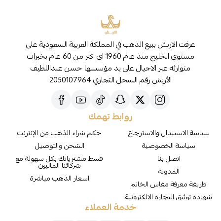
عرفت الاربش ببيع الذهب في المملكة العربية السعودية على
مستوى الخليج منذ عام 1960 اي اكثر من 60 عام بخبرات
متوارثه عبر الاجيال على يد مؤسسها حسن عبداللطيف
الأربش رقم السجل التجاري 2050107964
روابط تهمك
سياسة الاستبدال والاسترجاع
حكم شراء الذهب من الإنترنت
سياسة الخصوصية
الشحن والتوصيل
اتصل بنا
قسط مشترياتك بكل سهولة مع
شركائنا الماليين
المدونة
اسعار الذهب مباشرة
طريقة معرفة مقاس الخاتم
شهادة توثيق التجارة الالكترونية
خدمة العملاء