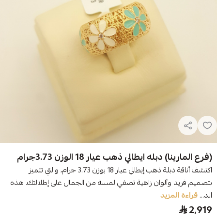
(فرع المارينا) دبله ايطالي ذهب عيار 18 الوزن 3.73جرام
اكتشف أناقة دبلة ذهب إيطالي عيار 18 بوزن 3.73 جرام، والتي تتميز
بتصميم فريد وألوان زاهية تضفي لمسة من الجمال على إطلالتك. هذه
الد...
قراءة المزيد
2,919