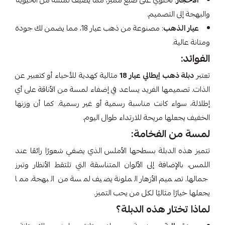
الأحجار
: تحتوي على صبغ مميز، مما يضيف لمسة من الحيوية
والبهجة إلى التصميم.
عيار الذهب
: مصنوعة من ذهب عيار 18، مما يضمن لك جودة
ومتانة عالية.
الفوائد:
تعتبر
دبلة ذهب إيطالي عيار 18
مثالية كهدية للأحباء أو كتعبير عن
الذات. تصميمها الفريد يساعد في إضفاء لمسة من الأناقة على أي
إطلالة، سواء كانت مناسبة رسمية أو غير رسمية. كما أن وزنها
الخفيف يجعلها مريحة للارتداء طوال اليوم.
لمسة من الفخامة:
تتميز هذه الدبلة بسطحها الأملس الذي يضفي شعورًا رائعًا عند
اللمس، بالإضافة إلى الألوان المتناسقة التي تلتقط الأنظار وتبرز
جمالها. تصميم الأزهار الملونة يضيف لمسة من البهجة، مما
يجعلها خيارًا مثاليًا لكل من يحب التميز.
لماذا تختار هذه الدبلة؟