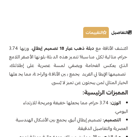
التفاصيل
التقييمات
اكتشف الأناقة مع
دبلة ذهب عيار 18 تصميم إيطالي
، وزنها 3.74
جرام، مثالية لكل مناسبة! تتميز هذه الدبلة بلونها الأصفر اللامع
الذي يعكس الفخامة ويضفي لمسة عصرية على إطلالتك.
تصميمها الإيطالي الفريد يجمع بين الأناقة والراحة، مما يجعلها
الخيار المثالي لمن يبحثون عن تميز لا يُنسى.
المميزات الرئيسية:
الوزن:
3.74 جرام، مما يجعلها خفيفة ومريحة للارتداء
اليومي.
التصميم:
تصميم إيطالي أنيق، يجمع بين الأشكال الهندسية
العصرية والتفاصيل الدقيقة.