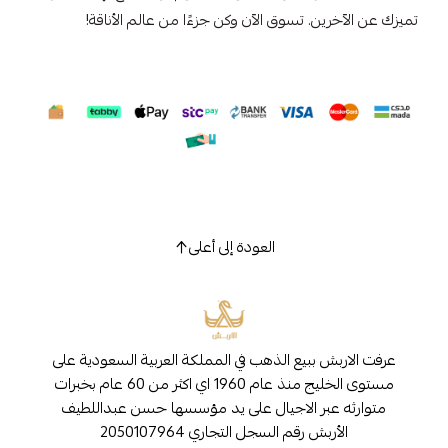
تميزك عن الآخرين. تسوق الآن وكن جزءًا من عالم الأناقة!
العودة إلى أعلى
عرفت الاربش ببيع الذهب في المملكة العربية السعودية على
مستوى الخليج منذ عام 1960 اي اكثر من 60 عام بخبرات
متوارثه عبر الاجيال على يد مؤسسها حسن عبداللطيف
الأربش رقم السجل التجاري 2050107964