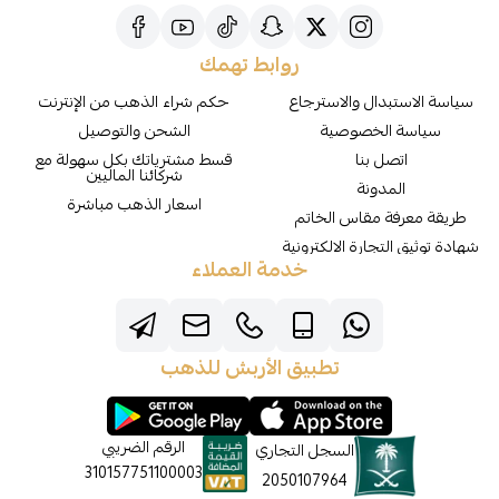
روابط تهمك
سياسة الاستبدال والاسترجاع
حكم شراء الذهب من الإنترنت
سياسة الخصوصية
الشحن والتوصيل
اتصل بنا
قسط مشترياتك بكل سهولة مع
شركائنا الماليين
المدونة
اسعار الذهب مباشرة
طريقة معرفة مقاس الخاتم
شهادة توثيق التجارة الالكترونية
خدمة العملاء
تطبيق الأربش للذهب
الرقم الضريبي
السجل التجاري
310157751100003
2050107964