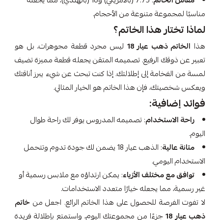
مقاس الخاتم
: 7.75 (بالأمريكي) و16 (بالهندي)، مما يجعله
مناسبًا لمجموعة متنوعة من الأحجام.
لماذا تختار هذا الخاتم؟
هذا
الخاتم ذهب عيار 18
ليس مجرد قطعة مجوهرات، بل هو
تعبير عن ذوقك الرفيع. تصميمه المتقن يجعله قطعة مميزة تضيف
لمسة من الفخامة إلى إطلالتك. إذا كنت تبحث عن شيء يبرز أناقتك
ويعكس شخصيتك، فإن هذا الخاتم هو الخيار المثالي.
فوائد إضافية:
راحة الاستخدام
: تصميمه المدروس يوفر لك راحة طوال
اليوم.
متانة عالية
: الذهب عيار 18 يضمن لك جودة تدوم وتتحمل
الاستخدام اليومي.
توافق مع مختلف الأزياء
: يمكن ارتداؤه مع ملابس رسمية أو
غير رسمية، مما يجعله خيارًا متعدد الاستخدامات.
لا تفوت الفرصة للحصول على هذا الخاتم الرائع. اجعل من
خاتم
ذهب عيار 18
جزءًا من مجموعتك اليوم، واستمتع بإطلالة فريدة