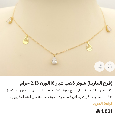
(فرع المارينا) شوكر ذهب عيار 18الوزن 2.13 جرام
اكتشفي أناقة لا مثيل لها مع شوكر ذهب عيار 18، الوزن 2.13 جرام. يتميز
هذا التصميم الفريد بجاذبية ساحرة تضيف لمسة من الفخامة إلى إط...
قراءة المزيد
1,821