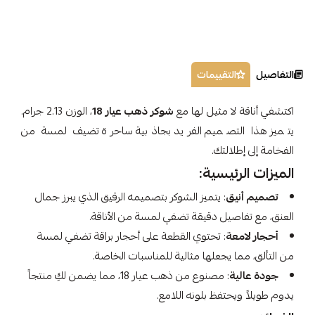
التفاصيل
التقييمات
اكتشفي أناقة لا مثيل لها مع
شوكر ذهب عيار 18
، الوزن 2.13 جرام.
يتميز هذا التصميم الفريد بجاذبية ساحرة تضيف لمسة من
الفخامة إلى إطلالتك.
الميزات الرئيسية:
تصميم أنيق
: يتميز الشوكر بتصميمه الرقيق الذي يبرز جمال
العنق، مع تفاصيل دقيقة تضفي لمسة من الأناقة.
أحجار لامعة
: تحتوي القطعة على أحجار براقة تضفي لمسة
من التألق، مما يجعلها مثالية للمناسبات الخاصة.
جودة عالية
: مصنوع من ذهب عيار 18، مما يضمن لكِ منتجاً
يدوم طويلاً ويحتفظ بلونه اللامع.