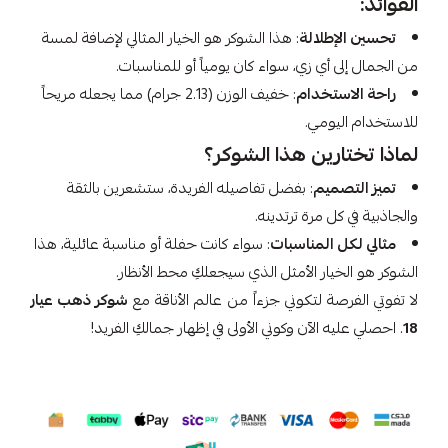
الفوائد:
تحسين الإطلالة
: هذا الشوكر هو الخيار المثالي لإضافة لمسة
من الجمال إلى أي زي، سواء كان يومياً أو للمناسبات.
راحة الاستخدام
: خفيف الوزن (2.13 جرام) مما يجعله مريحاً
للاستخدام اليومي.
لماذا تختارين هذا الشوكر؟
تميز التصميم
: بفضل تفاصيله الفريدة، ستشعرين بالثقة
والجاذبية في كل مرة ترتدينه.
مثالي لكل المناسبات
: سواء كانت حفلة أو مناسبة عائلية، هذا
الشوكر هو الخيار الأمثل الذي سيجعلكِ محط الأنظار.
لا تفوتي الفرصة لتكوني جزءاً من عالم الأناقة مع
شوكر ذهب عيار
18
. احصلي عليه الآن وكوني الأولى في إظهار جمالكِ الفريد!