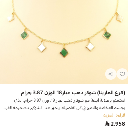
(فرع المارينا) شوكر ذهب عيار18 الوزن 3.87 جرام
استمتع بإطلالة أنيقة مع شوكير ذهب عيار 18، وزن 3.87 جرام، الذي
يجسد الفخامة والتميز في كل تفاصيله. يتميز هذا الشوكير بتصميمه الفر...
قراءة المزيد
2,958