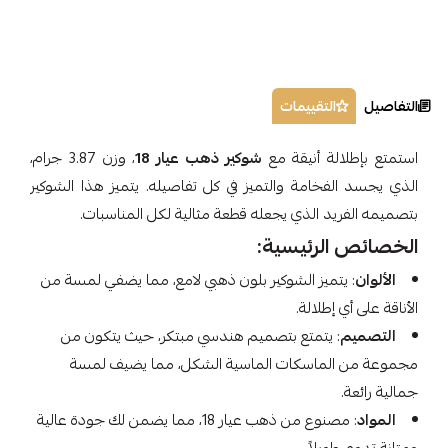
التفاصيل
التقييمات
استمتع بإطلالة أنيقة مع
شوكير ذهب عيار 18
، وزن 3.87 جرام،
الذي يجسد الفخامة والتميز في كل تفاصيله. يتميز هذا الشوكير
بتصميمه الفريد الذي يجعله قطعة مثالية لكل المناسبات.
الخصائص الرئيسية:
الألوان
: يتميز الشوكير بلون ذهبي لامع، مما يضفي لمسة من
الأناقة على أي إطلالة.
التصميم
: يتمتع بتصميم هندسي مبتكر، حيث يتكون من
مجموعة من الماسكات الماسية الشكل، مما يضيف لمسة
جمالية رائعة.
المواد
: مصنوع من ذهب عيار 18، مما يضمن لك جودة عالية