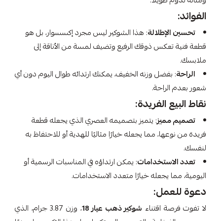
ومتانة تدوم طويلاً.
الفوائد:
تحسين الإطلالة
: هذا الشوكير ليس مجرد إكسسوار، بل هو
قطعة فنية تعكس ذوقك الرفيع وتضيف لمسة من الأناقة إلى
ملابسك.
الراحة
: بفضل وزنه الخفيف، يمكنك ارتدائه طوال اليوم دون أي
شعور بعدم الراحة.
نقاط البيع الفريدة:
تصميم مميز
: يتميز بتصميمه العصري الذي يجعله قطعة
فريدة من نوعها، مما يجعله خيارًا مثاليًا للهدية أو للاحتفاظ به
لنفسك.
تعدد الاستخدامات
: يمكن ارتداؤه في المناسبات الرسمية أو
اليومية، مما يجعله خيارًا متعدد الاستخدامات.
دعوة للعمل:
لا تفوت فرصة اقتناء
شوكير ذهب عيار 18
، وزن 3.87 جرام، الذي