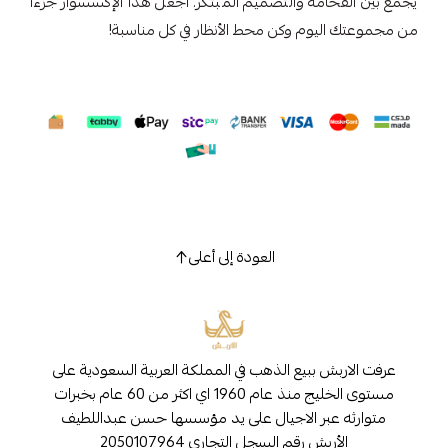
يجمع بين الفخامة والتصميم المبتكر. اجعل هذا الإكسسوار جزءًا
من مجموعتك اليوم وكن محط الأنظار في كل مناسبة!
العودة إلى أعلى
عرفت الاربش ببيع الذهب في المملكة العربية السعودية على
مستوى الخليج منذ عام 1960 اي اكثر من 60 عام بخبرات
متوارثه عبر الاجيال على يد مؤسسها حسن عبداللطيف
الأربش رقم السجل التجاري 2050107964