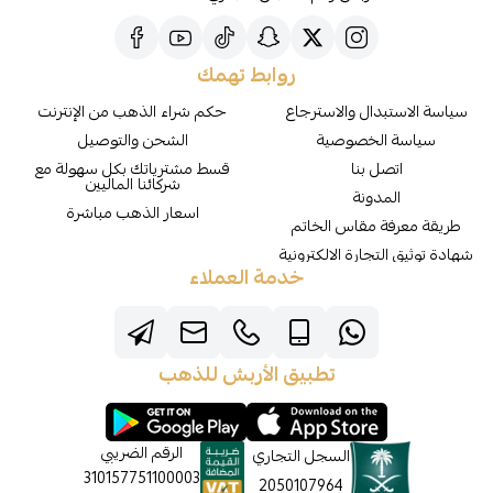
روابط تهمك
سياسة الاستبدال والاسترجاع
حكم شراء الذهب من الإنترنت
سياسة الخصوصية
الشحن والتوصيل
اتصل بنا
قسط مشترياتك بكل سهولة مع
شركائنا الماليين
المدونة
اسعار الذهب مباشرة
طريقة معرفة مقاس الخاتم
شهادة توثيق التجارة الالكترونية
خدمة العملاء
تطبيق الأربش للذهب
الرقم الضريبي
السجل التجاري
310157751100003
2050107964