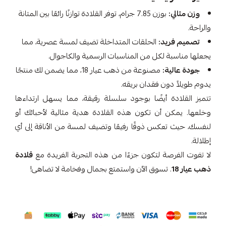
وزن مثالي:
بوزن 7.85 جرام، توفر القلادة توازنًا رائعًا بين المتانة
والراحة.
تصميم فريد:
الحلقات المتداخلة تضيف لمسة عصرية، مما
يجعلها مناسبة لكل من المناسبات الرسمية والكاجوال.
جودة عالية:
مصنوعة من ذهب عيار 18، مما يضمن لك منتجًا
يدوم طويلاً دون فقدان بريقه.
تتميز القلادة أيضًا بوجود سلسلة رقيقة، مما يسهل ارتداءها
وخلعها. يمكن أن تكون هذه القلادة هدية مثالية لأحبائك أو
لنفسك، حيث تعكس ذوقًا رفيعًا وتضيف لمسة من الأناقة إلى أي
إطلالة.
لا تفوت الفرصة لتكون جزءًا من هذه التجربة الفريدة مع
قلادة
ذهب عيار 18
. تسوق الآن واستمتع بجمال وفخامة لا تضاهى!