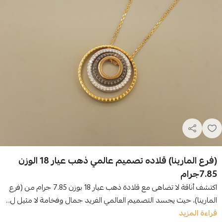
(فرع المارينا) قلاده تصميم عالمي ذهب عيار 18 الوزن
7.85جرام
اكتشف أناقة لا تضاهى مع قلادة ذهب عيار 18 بوزن 7.85 جرام من (فرع
المارينا)، حيث يجسد التصميم العالمي الفريد جمال وفخامة لا مثيل ل...
قراءة المزيد