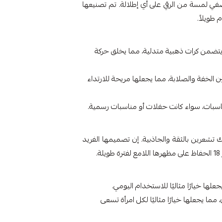
يضفي لمسة من الرقي على أي إطلالة. تم تصنيعها
يتضمن كرات ذهبية متدلية، مما يخلق حركة
مثاليًا بين الخفة والصلابة، مما يجعلها مريحة للارتداء
اسبات، سواء كانت حفلات أو مناسبات رسمية.
 تشعرين بالثقة والجاذبية. إن تصميمها الفريد
.
لها خيارًا مثاليًا للاستخدام اليومي.
ا يجعلها خيارًا مثاليًا لكل امرأة تسعى