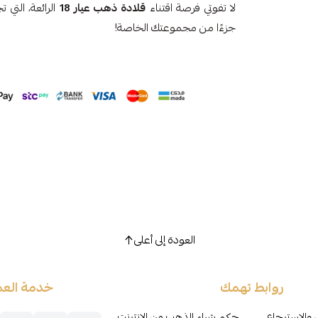
لا تفوتي فرصة اقتناء
قلادة ذهب عيار 18
الرائعة، التي 
جزءًا من مجموعتك الخاصة!
العودة إلى أعلى
روابط تهمك
خدمة العم
 والاسترجاع
حكم شراء الذهب من الإنترنت