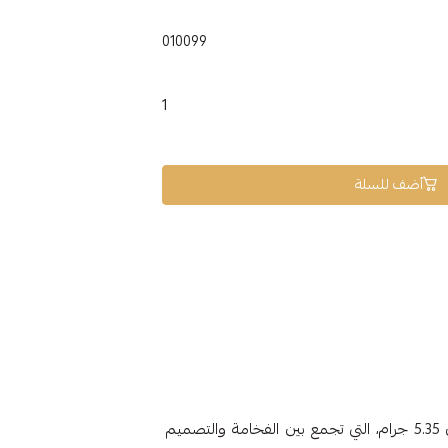
010099
1
أضف للسلة
الوزن 5.35 جرام، التي تجمع بين الفخامة والتصميم