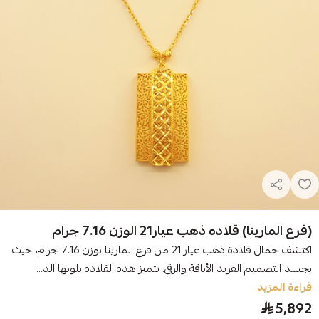
(فرع المارينا) قلاده ذهب عيار21 الوزن 7.16 جرام
اكتشف جمال قلادة ذهب عيار 21 من فرع المارينا بوزن 7.16 جرام، حيث
يجسد التصميم الفريد الأناقة والرقي. تتميز هذه القلادة بلونها الذ...
قراءة المزيد
5,892