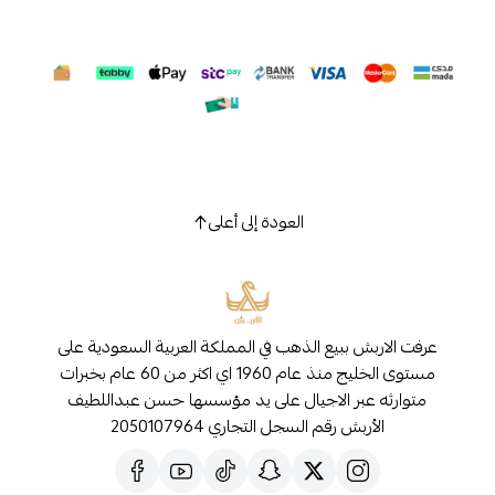
العودة إلى أعلى
عرفت الاربش ببيع الذهب في المملكة العربية السعودية على
مستوى الخليج منذ عام 1960 اي اكثر من 60 عام بخبرات
متوارثه عبر الاجيال على يد مؤسسها حسن عبداللطيف
الأربش رقم السجل التجاري 2050107964