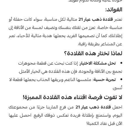
جودة عالية ومتانة تدوم طويلاً.
الفوائد:
تعتبر
قلادة ذهب عيار 21
مثالية لكل مناسبة، سواء كانت حفلة أو
مناسبة خاصة. تعزز من ثقتك بنفسك وتضيف لمسة من الأناقة إلى
إطلالتك. كما أن تصميمها الفريد يجعلها هدية مثالية للأحباء، تعبر
عن المشاعر بطريقة راقية.
لماذا تختار هذه القلادة؟
تحل مشكلة الاختيار
: إذا كنت تبحث عن قطعة مجوهرات
تجمع بين الأناقة والجودة، فإن هذه القلادة هي الخيار الأمثل.
تجربة حسية
: ملمسها الناعم وبريقها الجذاب يجعلها قطعة لا
تُنسى.
لا تفوت فرصة اقتناء هذه القلادة المميزة!
اجعل
قلادة ذهب عيار 21
من فرع المارينا جزءًا من مجموعتك
اليوم، واستمتع بإطلالة فريدة تعكس ذوقك الرفيع. احصل عليها
الآن قبل نفاد الكمية!