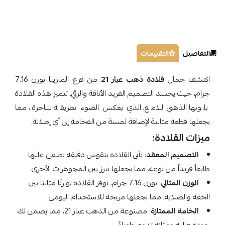
التفاصيل
التقييمات
اكتشف جمال
قلادة ذهب عيار 21
من فرع المارينا بوزن 7.16
جرام، حيث يجسد التصميم الفريد الأناقة والرقي. تتميز هذه القلادة
بلونها الذهبي اللامع، الذي يعكس الضوء بطريقة ساحرة، مما
يجعلها قطعة مثالية لإضافة لمسة من الفخامة إلى أي إطلالة.
ميزات القلادة:
التصميم المعقد
: تأتي القلادة بنقوش دقيقة تضفي عليها
طابعاً فريداً من نوعه، مما يجعلها تبرز بين المجوهرات الأخرى.
الوزن المثالي
: بوزن 7.16 جرام، توفر القلادة توازنًا مثاليًا بين
الخفة والصلابة، مما يجعلها مريحة للاستخدام اليومي.
الخامة الممتازة
: مصنوعة من الذهب عيار 21، مما يضمن لك