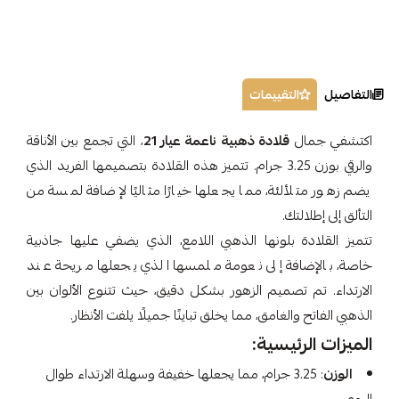
التفاصيل
التقييمات
اكتشفي جمال
قلادة ذهبية ناعمة عيار 21
، التي تجمع بين الأناقة
والرقي بوزن 3.25 جرام. تتميز هذه القلادة بتصميمها الفريد الذي
يضم زهور متلألئة، مما يجعلها خيارًا مثاليًا لإضافة لمسة من
التألق إلى إطلالتك.
تتميز القلادة بلونها الذهبي اللامع، الذي يضفي عليها جاذبية
خاصة، بالإضافة إلى نعومة ملمسها الذي يجعلها مريحة عند
الارتداء. تم تصميم الزهور بشكل دقيق، حيث تتنوع الألوان بين
الذهبي الفاتح والغامق، مما يخلق تباينًا جميلًا يلفت الأنظار.
الميزات الرئيسية:
الوزن
: 3.25 جرام، مما يجعلها خفيفة وسهلة الارتداء طوال