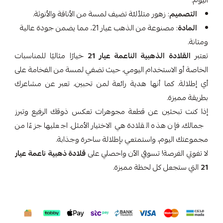
اليوم.
التصميم
: زهور متلألئة تضيف لمسة من الأناقة والأنوثة.
المادة
: مصنوعة من الذهب عيار 21، مما يضمن جودة عالية
ومتانة.
تعتبر
القلادة الذهبية الناعمة عيار 21
خيارًا مثاليًا للمناسبات
الخاصة أو الاستخدام اليومي، حيث تضفي لمسة من الفخامة على
أي إطلالة. كما أنها هدية رائعة لمن تحبين، تعبر عن مشاعرك
بطريقة مميزة.
إذا كنت تبحثين عن قطعة مجوهرات تعكس ذوقك الرفيع وتبرز
جمالك، فإن هذه القلادة هي الاختيار الأمثل. اجعليها جزءًا من
مجموعتك اليوم، واستمتعي بإطلالة ساحرة وجذابة.
لا تفوتي الفرصة! تسوقي الآن واحصلي على
قلادة ذهبية ناعمة عيار
21
التي ستجعل كل لحظة مميزة.