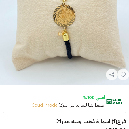
أصلي 100%
اضغط هنا للمزيد من ماركة
Saudi made
فرع(1) اسوارة ذهب جنيه عيار21