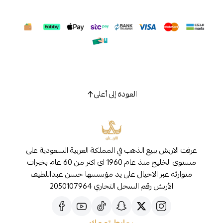
العودة إلى أعلى
عرفت الاربش ببيع الذهب في المملكة العربية السعودية على
مستوى الخليج منذ عام 1960 اي اكثر من 60 عام بخبرات
متوارثه عبر الاجيال على يد مؤسسها حسن عبداللطيف
الأربش رقم السجل التجاري 2050107964