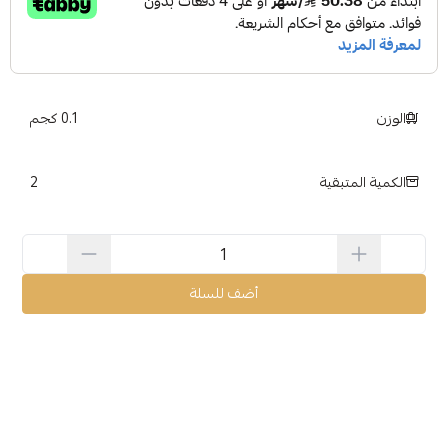
الوزن
0.1 كجم
2
الكمية المتبقية
أضف للسلة