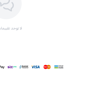
لا توجد تقييمات