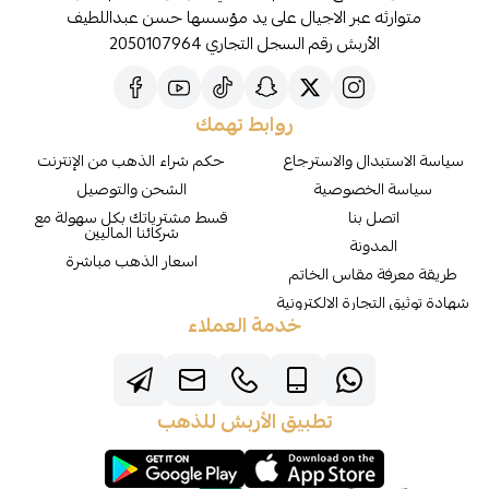
متوارثه عبر الاجيال على يد مؤسسها حسن عبداللطيف
الأربش رقم السجل التجاري 2050107964
روابط تهمك
سياسة الاستبدال والاسترجاع
حكم شراء الذهب من الإنترنت
سياسة الخصوصية
الشحن والتوصيل
اتصل بنا
قسط مشترياتك بكل سهولة مع
شركائنا الماليين
المدونة
اسعار الذهب مباشرة
طريقة معرفة مقاس الخاتم
شهادة توثيق التجارة الالكترونية
خدمة العملاء
تطبيق الأربش للذهب