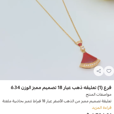
فرع (1) تعليقه ذهب عيار 18 تصميم مميز الوزن 6.34
مواصفات المنتج
تعليقة تصميم مميز من الذهب الأصفر عيار 18 قيراط تتميز بجاذبية ملفتة. مثالية للارتداء اليومي. يمكنك تنسيقها مع المج...
قراءة المزيد