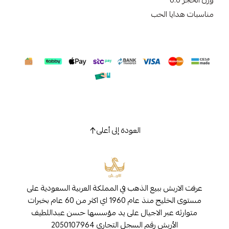
وزن الحجر 0.0
مناسبات هدايا الحب
العودة إلى أعلى
عرفت الاربش ببيع الذهب في المملكة العربية السعودية على
مستوى الخليج منذ عام 1960 اي اكثر من 60 عام بخبرات
متوارثه عبر الاجيال على يد مؤسسها حسن عبداللطيف
الأربش رقم السجل التجاري 2050107964