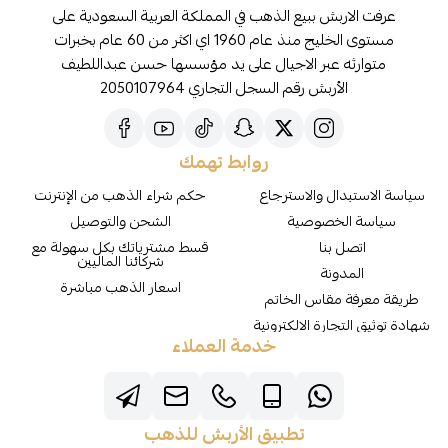
عرفت الاربش ببيع الذهب في المملكة العربية السعودية على
مستوى الخليج منذ عام 1960 اي اكثر من 60 عام بخبرات
متوارثه عبر الاجيال على يد مؤسسها حسن عبداللطيف
الأربش رقم السجل التجاري 2050107964
روابط تهمك
سياسة الاستبدال والاسترجاع
حكم شراء الذهب من الإنترنت
سياسة الخصوصية
الشحن والتوصيل
اتصل بنا
قسط مشترياتك بكل سهولة مع
شركائنا الماليين
المدونة
اسعار الذهب مباشرة
طريقة معرفة مقاس الخاتم
شهادة توثيق التجارة الالكترونية
خدمة العملاء
تطبيق الأربش للذهب