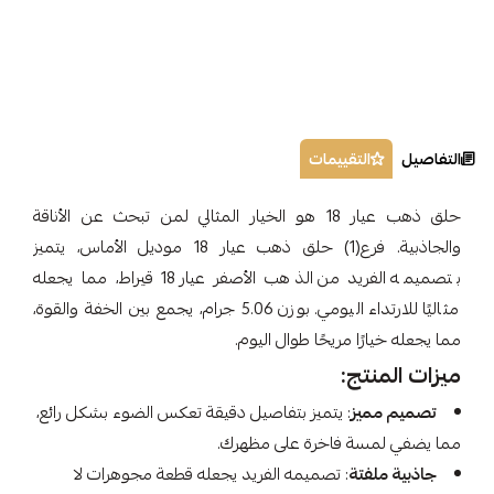
التفاصيل
التقييمات
حلق ذهب عيار 18 هو الخيار المثالي لمن تبحث عن الأناقة
والجاذبية. فرع(1) حلق ذهب عيار 18 موديل الأماس، يتميز
بتصميمه الفريد من الذهب الأصفر عيار 18 قيراط، مما يجعله
مثاليًا للارتداء اليومي. بوزن 5.06 جرام، يجمع بين الخفة والقوة،
مما يجعله خيارًا مريحًا طوال اليوم.
ميزات المنتج:
تصميم مميز
: يتميز بتفاصيل دقيقة تعكس الضوء بشكل رائع،
مما يضفي لمسة فاخرة على مظهرك.
جاذبية ملفتة
: تصميمه الفريد يجعله قطعة مجوهرات لا