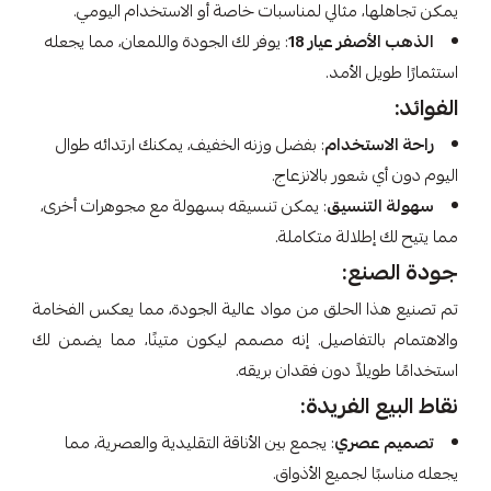
يمكن تجاهلها، مثالي لمناسبات خاصة أو الاستخدام اليومي.
الذهب الأصفر عيار 18
: يوفر لك الجودة واللمعان، مما يجعله
استثمارًا طويل الأمد.
الفوائد:
راحة الاستخدام
: بفضل وزنه الخفيف، يمكنك ارتدائه طوال
اليوم دون أي شعور بالانزعاج.
سهولة التنسيق
: يمكن تنسيقه بسهولة مع مجوهرات أخرى،
مما يتيح لك إطلالة متكاملة.
جودة الصنع:
تم تصنيع هذا الحلق من مواد عالية الجودة، مما يعكس الفخامة
والاهتمام بالتفاصيل. إنه مصمم ليكون متينًا، مما يضمن لك
استخدامًا طويلاً دون فقدان بريقه.
نقاط البيع الفريدة:
تصميم عصري
: يجمع بين الأناقة التقليدية والعصرية، مما
يجعله مناسبًا لجميع الأذواق.