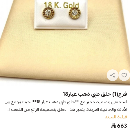
فرع(1) حلق طبي ذهب عيار18
استمتعي بتصميم مميز مع **حلق طبي ذهب عيار 18**، حيث يجمع بين
الأناقة والجاذبية الفريدة. يتميز هذا الحلق بتصميمه الرائع من الذهب ا...
قراءة المزيد
663