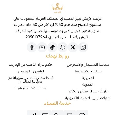
عرفت الاربش ببيع الذهب في المملكة العربية السعودية على
مستوى الخليج منذ عام 1960 اي اكثر من 60 عام بخبرات
متوارثه عبر الاجيال على يد مؤسسها حسن عبداللطيف
الأربش رقم السجل التجاري 2050107964
روابط تهمك
سياسة الاستبدال والاسترجاع
حكم شراء الذهب من الإنترنت
سياسة الخصوصية
الشحن والتوصيل
اتصل بنا
قسط مشترياتك بكل سهولة مع
شركائنا الماليين
المدونة
اسعار الذهب مباشرة
طريقة معرفة مقاس الخاتم
شهادة توثيق التجارة الالكترونية
خدمة العملاء