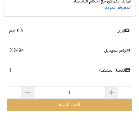
الوزن
0.6 جم
رقم الموديل
012484
1
الكمية المتبقية
أضف للسلة