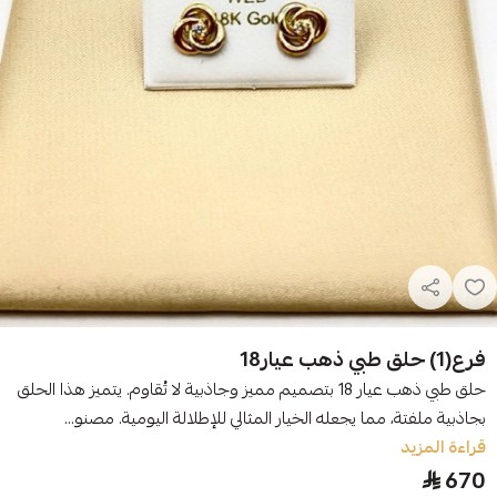
فرع(1) حلق طبي ذهب عيار18
حلق طبي ذهب عيار 18 بتصميم مميز وجاذبية لا تُقاوم. يتميز هذا الحلق
بجاذبية ملفتة، مما يجعله الخيار المثالي للإطلالة اليومية. مصنو...
قراءة المزيد
670