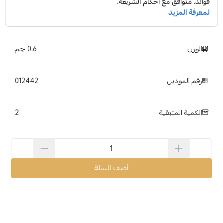
الوزن
0.6 جم
رقم الموديل
012442
2
الكمية المتبقية
أضف للسلة