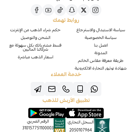
روابط تهمك
سياسة الاستبدال والاسترجاع
حكم شراء الذهب من الإنترنت
سياسة الخصوصية
الشحن والتوصيل
اتصل بنا
قسط مشترياتك بكل سهولة مع
شركائنا الماليين
المدونة
اسعار الذهب مباشرة
طريقة معرفة مقاس الخاتم
شهادة توثيق التجارة الالكترونية
خدمة العملاء
تطبيق الأربش للذهب
الرقم الضريبي
السجل التجاري
310157751100003
2050107964