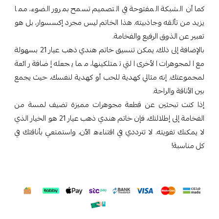
كما أن الشبكة المفتوحة في التصميم تسمح بمرور الضوء، مما
يزيد من تألقه وجاذبيته. هذا الخاتم ليس مجرد إكسسوار، بل هو
تعبير عن الذوق الرفيع والفخامة.
بالإضافة إلى ذلك، يمكن تنسيق خاتم هندي ذهب عيار 21 بسهولة
مع المجوهرات الأخرى التي تمتلكينها، مما يجعله إضافة رائعة
لمجموعتك. إنه مثالي كهدية للحب أو كهدية لنفسك، حيث يجمع
بين الأناقة والراحة.
إذا كنت تبحثين عن قطعة مجوهرات مميزة تضيف لمسة من
الفخامة إلى إطلالتك، فإن خاتم هندي ذهب عيار 21 هو الخيار الذي
لا يمكنك تفويته. لا تترددي في اقتناءه الآن، واستمتعي بأناقتك في
كل مناسبة!