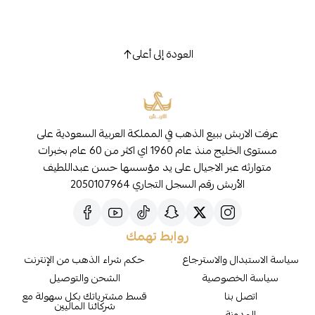
العودة إلى أعلى
عرفت الاربش ببيع الذهب في المملكة العربية السعودية على
مستوى الخليج منذ عام 1960 اي اكثر من 60 عام بخبرات
متوارثه عبر الاجيال على يد مؤسسها حسن عبداللطيف
الأربش رقم السجل التجاري 2050107964
روابط تهمك
سياسة الاستبدال والاسترجاع
حكم شراء الذهب من الإنترنت
سياسة الخصوصية
الشحن والتوصيل
اتصل بنا
قسط مشترياتك بكل سهولة مع
شركائنا الماليين
المدونة