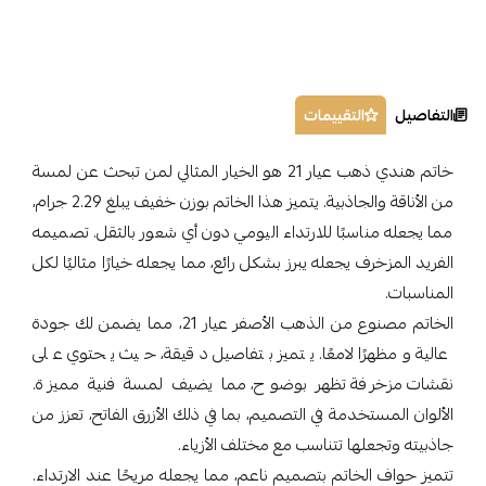
التفاصيل
التقييمات
خاتم هندي ذهب عيار 21 هو الخيار المثالي لمن تبحث عن لمسة
من الأناقة والجاذبية. يتميز هذا الخاتم بوزن خفيف يبلغ 2.29 جرام،
مما يجعله مناسبًا للارتداء اليومي دون أي شعور بالثقل. تصميمه
الفريد المزخرف يجعله يبرز بشكل رائع، مما يجعله خيارًا مثاليًا لكل
المناسبات.
الخاتم مصنوع من الذهب الأصفر عيار 21، مما يضمن لك جودة
عالية ومظهرًا لامعًا. يتميز بتفاصيل دقيقة، حيث يحتوي على
نقشات مزخرفة تظهر بوضوح، مما يضيف لمسة فنية مميزة.
الألوان المستخدمة في التصميم، بما في ذلك الأزرق الفاتح، تعزز من
جاذبيته وتجعلها تتناسب مع مختلف الأزياء.
تتميز حواف الخاتم بتصميم ناعم، مما يجعله مريحًا عند الارتداء.