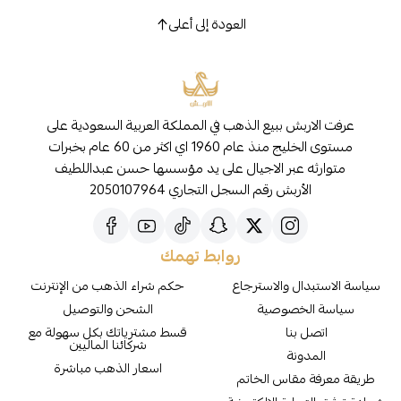
العودة إلى أعلى
عرفت الاربش ببيع الذهب في المملكة العربية السعودية على
مستوى الخليج منذ عام 1960 اي اكثر من 60 عام بخبرات
متوارثه عبر الاجيال على يد مؤسسها حسن عبداللطيف
الأربش رقم السجل التجاري 2050107964
روابط تهمك
سياسة الاستبدال والاسترجاع
حكم شراء الذهب من الإنترنت
سياسة الخصوصية
الشحن والتوصيل
اتصل بنا
قسط مشترياتك بكل سهولة مع
شركائنا الماليين
المدونة
اسعار الذهب مباشرة
طريقة معرفة مقاس الخاتم