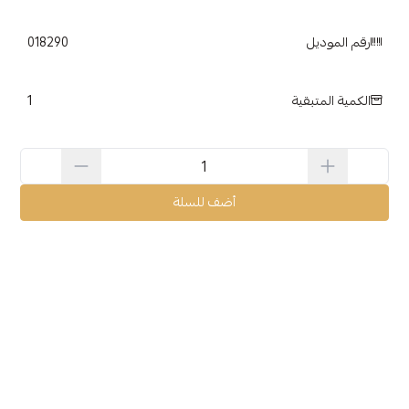
رقم الموديل
018290
1
الكمية المتبقية
أضف للسلة