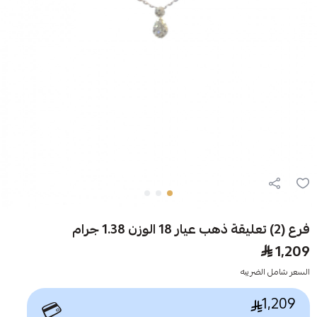
فرع (2) تعليقة ذهب عيار 18 الوزن 1.38 جرام
1,209
السعر شامل الضريبه
1,209
💳