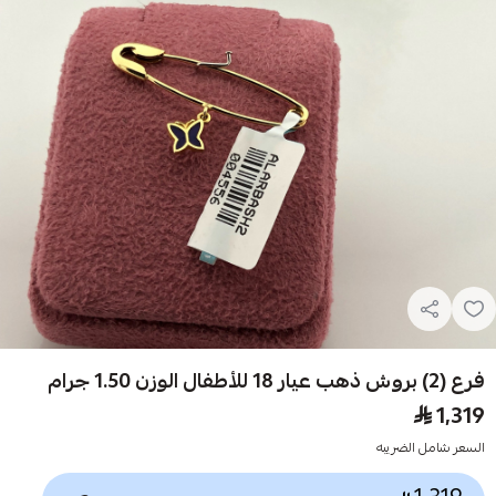
فرع (2) بروش ذهب عيار 18 للأطفال الوزن 1.50 جرام
1,319
السعر شامل الضريبه