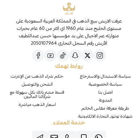
عرفت الاربش ببيع الذهب في المملكة العربية السعودية على
مستوى الخليج منذ عام 1960 اي اكثر من 60 عام بخبرات
متوارثه عبر الاجيال على يد مؤسسها حسن عبداللطيف
الأربش رقم السجل التجاري 2050107964
روابط تهمك
سياسة الاستبدال والاسترجاع
حكم شراء الذهب من الإنترنت
سياسة الخصوصية
الشحن والتوصيل
اتصل بنا
قسط مشترياتك بكل سهولة مع
شركائنا الماليين
المدونة
اسعار الذهب مباشرة
طريقة معرفة مقاس الخاتم
شهادة توثيق التجارة الالكترونية
خدمة العملاء