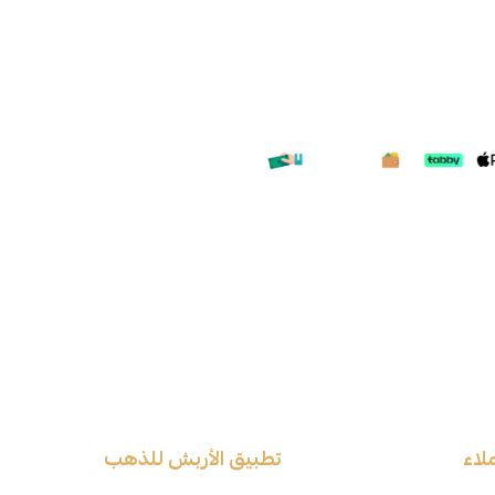
لاء
تطبيق الأربش للذهب