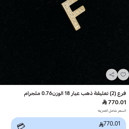
فرع (2) تعليقة ذهب عيار 18 الوزن0.76 ملجرام
770.01
السعر شامل الضريبه
770.01
💳