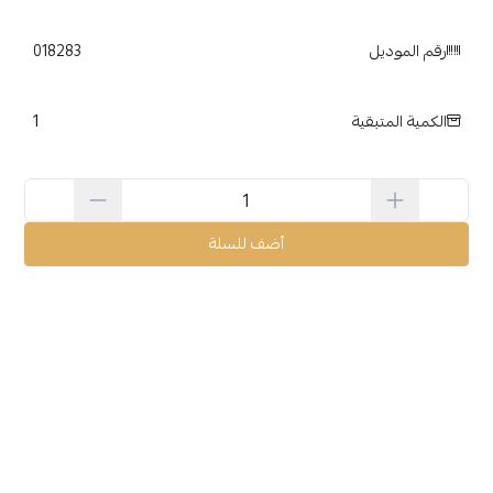
رقم الموديل
018283
1
الكمية المتبقية
أضف للسلة