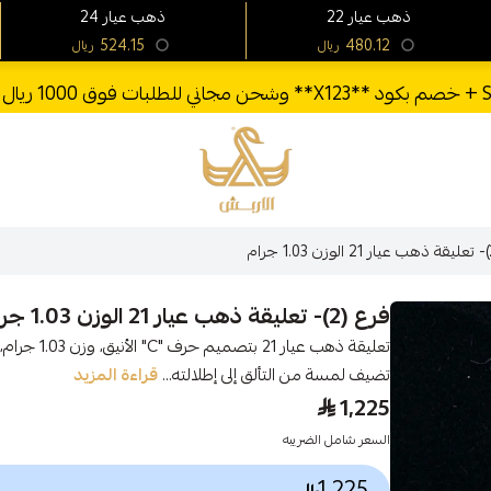
22 ذهب عيار
24 ذهب عيار
524.15
480.12
ريال
ريال
الأربش للذهب
فرع (2)- تعليقة ذهب عيار 21 الوزن 1.03 جرام
تعليقة ذهب ع
تضيف لمسة من التألق إلى إطلالته...
قراءة المزيد
1,225
السعر شامل الضريبه
1,225