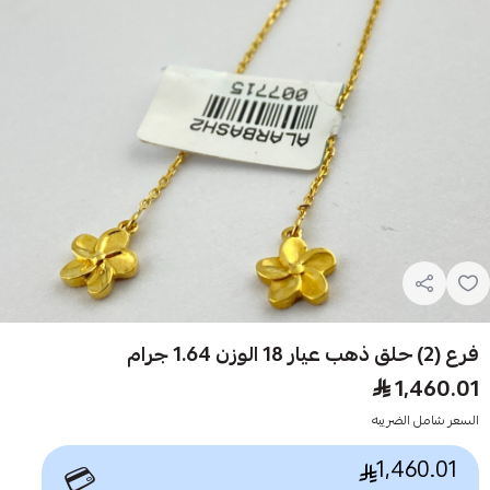
فرع (2) حلق ذهب عيار 18 الوزن 1.64 جرام
1,460.01
السعر شامل الضريبه
1,460.01
💳