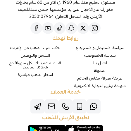
مستوى الخليج منذ عام 1960 اي اكثر من 60 عام بخبرات
متوارثه عبر الاجيال على يد مؤسسها حسن عبداللطيف
الأربش رقم السجل التجاري 2050107964
روابط تهمك
سياسة الاستبدال والاسترجاع
حكم شراء الذهب من الإنترنت
سياسة الخصوصية
الشحن والتوصيل
اتصل بنا
قسط مشترياتك بكل سهولة مع
شركائنا الماليين
المدونة
اسعار الذهب مباشرة
طريقة معرفة مقاس الخاتم
شهادة توثيق التجارة الالكترونية
خدمة العملاء
تطبيق الأربش للذهب