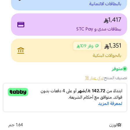
بالبطاقات الائتمانية
1,417
payment
ببطاقات مدى و STC Pay
1,351
🪙 وفر 109
account_balance
بالحوالات البنكية
متوفر
تصنيف المنتج:
تركي عيار 18
الوزن
1.64 جم