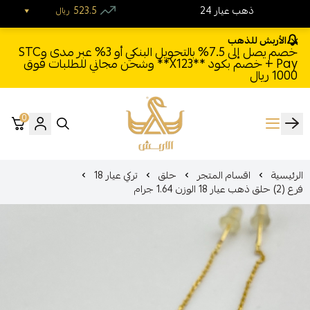
24 ذهب عيار
523.5
ريال
الأربش للذهب
خصم يصل إلى 7.5% بالتحويل البنكي أو 3% عبر مدى وSTC
Pay + خصم بكود **X123** وشحن مجاني للطلبات فوق
1000 ريال
0
الأربش للذهب
الرئيسية
اقسام المتجر
حلق
تركي عيار 18
فرع (2) حلق ذهب عيار 18 الوزن 1.64 جرام