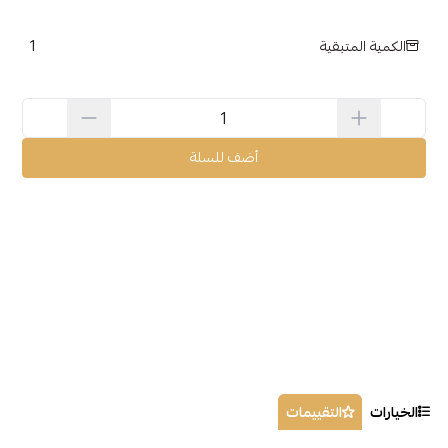
1
الكمية المتبقية
أضف للسلة
الخيارات
التقييمات