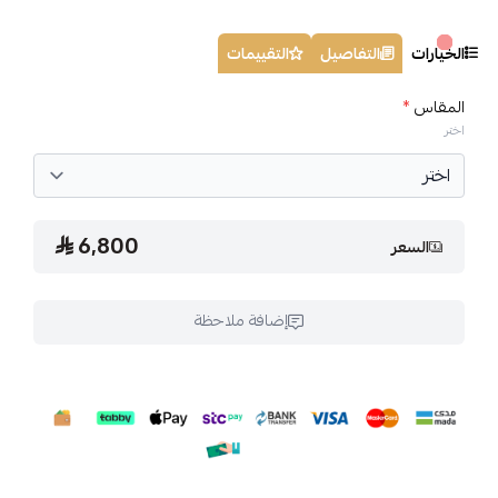
الخيارات
التفاصيل
التقييمات
المقاس
*
اختر
6,800
السعر
إضافة ملاحظة