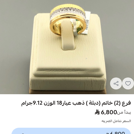
فرع (2) خاتم (دبلة ) ذهب عيار18 الوزن 9.12جرام
6,800
يبدأ من
السعر شامل الضريبه