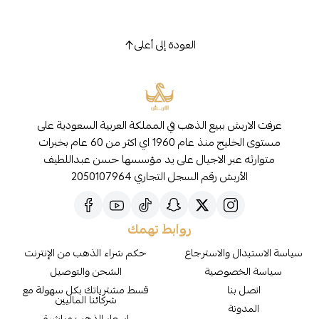
العودة إلى أعلى
عرفت الاربش ببيع الذهب في المملكة العربية السعودية على
مستوى الخليج منذ عام 1960 اي اكثر من 60 عام بخبرات
متوارثه عبر الاجيال على يد مؤسسها حسن عبداللطيف
الأربش رقم السجل التجاري 2050107964
روابط تهمك
سياسة الاستبدال والاسترجاع
حكم شراء الذهب من الإنترنت
سياسة الخصوصية
الشحن والتوصيل
اتصل بنا
قسط مشترياتك بكل سهولة مع
شركائنا الماليين
المدونة
اسعار الذهب مباشرة