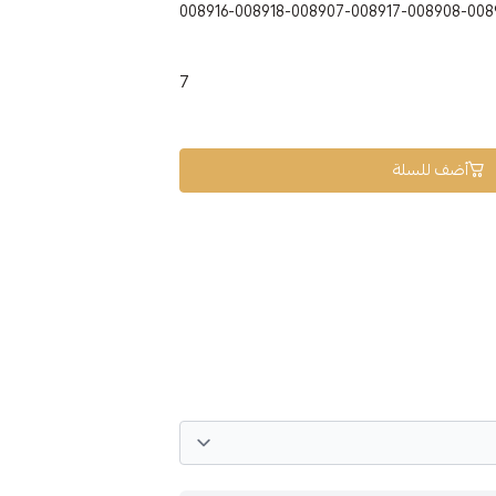
7
أضف للسلة