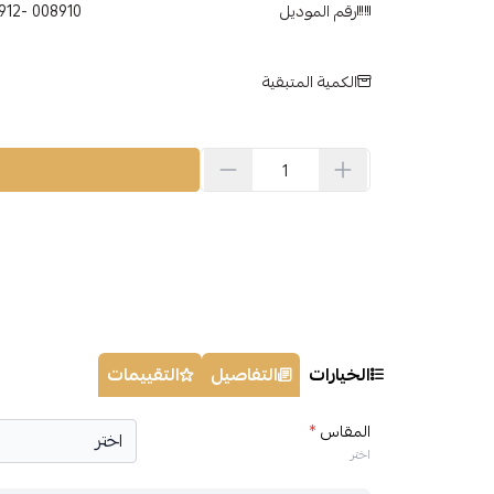
رقم الموديل
الكمية المتبقية
الخيارات
التفاصيل
التقييمات
المقاس
*
اختر