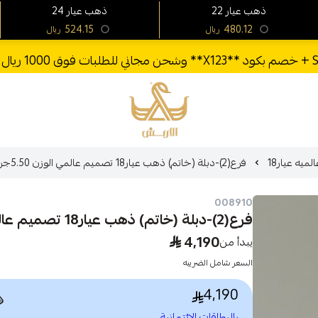
24 ذهب عيار
22 ذهب عيار
524.15
480.12
ريال
ريال
الأربش للذهب
فرع(2)-دبلة (خاتم) ذهب عيار18 تصميم عالمي الوزن 5.50جرام
تصاميم عال
فرع(2)-دبلة (خاتم) ذهب عيار18 تصميم عالمي الوزن 5.50جرام
4,190
يبدأ من
السعر شامل الضريبه
4,190

بالبطاقات الائتمانية