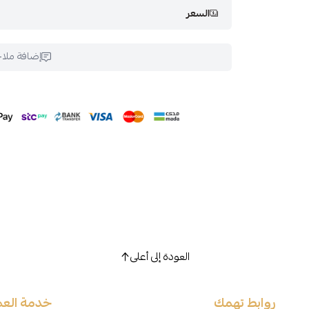
السعر
إضافة ملا
العودة إلى أعلى
روابط تهمك
خدمة العم