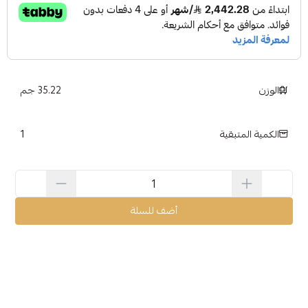
الوزن
35.22 جم
1
الكمية المتبقية
أضف للسلة