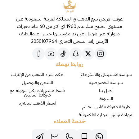
عرفت الاربش ببيع الذهب في المملكة العربية السعودية على
مستوى الخليج منذ عام 1960 اي اكثر من 60 عام بخبرات
متوارثه عبر الاجيال على يد مؤسسها حسن عبداللطيف
الأربش رقم السجل التجاري 2050107964
روابط تهمك
سياسة الاستبدال والاسترجاع
حكم شراء الذهب من الإنترنت
سياسة الخصوصية
الشحن والتوصيل
اتصل بنا
قسط مشترياتك بكل سهولة مع
شركائنا الماليين
المدونة
اسعار الذهب مباشرة
طريقة معرفة مقاس الخاتم
شهادة توثيق التجارة الالكترونية
خدمة العملاء