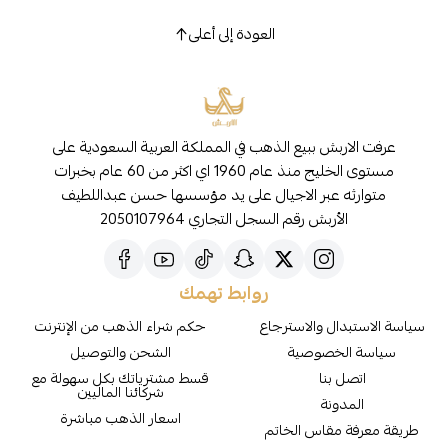
العودة إلى أعلى
عرفت الاربش ببيع الذهب في المملكة العربية السعودية على
مستوى الخليج منذ عام 1960 اي اكثر من 60 عام بخبرات
متوارثه عبر الاجيال على يد مؤسسها حسن عبداللطيف
الأربش رقم السجل التجاري 2050107964
روابط تهمك
سياسة الاستبدال والاسترجاع
حكم شراء الذهب من الإنترنت
سياسة الخصوصية
الشحن والتوصيل
اتصل بنا
قسط مشترياتك بكل سهولة مع
شركائنا الماليين
المدونة
اسعار الذهب مباشرة
طريقة معرفة مقاس الخاتم