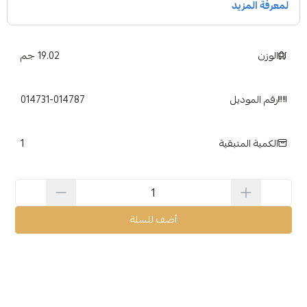
الوزن
19.02 جم
رقم الموديل
014731-014787
1
الكمية المتبقية
أضف للسلة