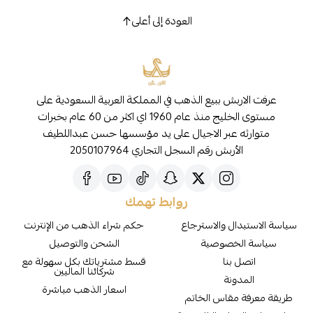
العودة إلى أعلى
عرفت الاربش ببيع الذهب في المملكة العربية السعودية على
مستوى الخليج منذ عام 1960 اي اكثر من 60 عام بخبرات
متوارثه عبر الاجيال على يد مؤسسها حسن عبداللطيف
الأربش رقم السجل التجاري 2050107964
روابط تهمك
سياسة الاستبدال والاسترجاع
حكم شراء الذهب من الإنترنت
سياسة الخصوصية
الشحن والتوصيل
اتصل بنا
قسط مشترياتك بكل سهولة مع
شركائنا الماليين
المدونة
اسعار الذهب مباشرة
طريقة معرفة مقاس الخاتم