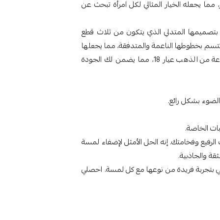
 مما يجعله الخيار المثالي لكل امرأة تبحث عن
 بتصميمها المتدلي الذي يتكون من ثلاث قطع
تتسم بخطوطها الناعمة والمتدفقة، مما يجعلها
مريحة وسهلة الارتداء طوال اليوم. جميع القطع مصنوعة من الذهب عيار 18، مما يضمن لك الجودة
لضوء بشكل رائع.
ات الخاصة.
رفيع وفخامتك. إنه الحل الأمثل لإضفاء لمسة
قة والجاذبية.
ي بتجربة فريدة من نوعها مع كل لمسة. احصلي