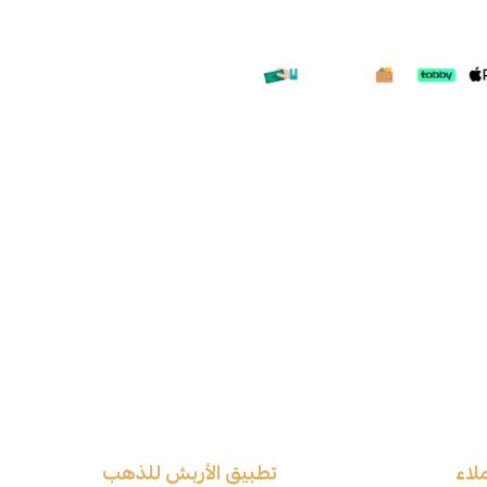
لاء
تطبيق الأربش للذهب