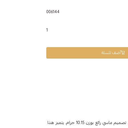
006144
1
أضف للسلة
، تصميم ماسي رائع بوزن 10.15 جرام. يتميز هذا