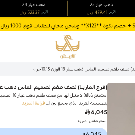
22 ذهب عيار
24 ذهب عيار
523.37
479.41
ريال
ريال
الأربش للذهب
) نصف طقم تصميم الماس ذهب عيار 18 الوزن 10.15جرام
(فرع المارينا) نصف طقم تصميم الماس ذهب عيار 18 الوزن 10.15ج
بتصميمه الفريد الذي يجمع بين ا...
قراءة المزيد
6,045
السعر شامل الضريبه
6,045