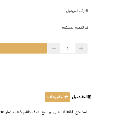
رقم الموديل
الكمية المتبقية
التفاصيل
التقييمات
استمتع بأناقة لا مثيل لها مع
نصف طقم ذهب عيار 18