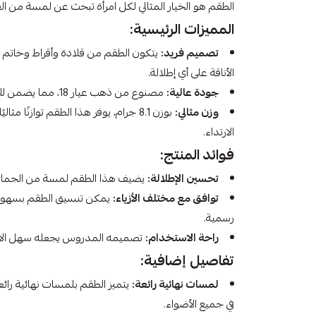
الطقم هو الخيار المثالي لكل امرأة تبحث عن لمسة من ال
المميزات الرئيسية:
تصميم فريد:
يتكون الطقم من قلادة وأقراط وخاتم
الأناقة على أي إطلالة.
جودة عالية:
مصنوع من ذهب عيار 18، مما يضمن لك متانة وأناقة تدوم طويلاً.
وزن مثالي:
بوزن 8.1 جرام، يوفر هذا الطقم توازنًا 
الارتداء.
فوائد المنتج:
تحسين الإطلالة:
يضيف هذا الطقم لمسة من الجمال وا
توافق مع مختلف الأزياء:
يمكن تنسيق الطقم بسهولة 
رسمية.
راحة الاستخدام:
تصميمه المدروس يجعله سهل الارتد
تفاصيل إضافية:
لمسات نهائية رائعة:
يتميز الطقم بلمسات نهائية را
في جميع الأضواء.