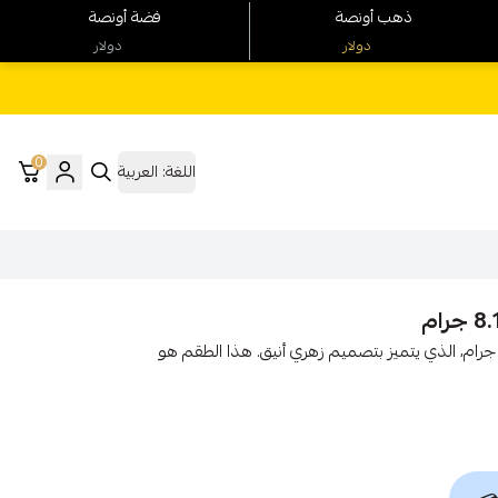
ذهب أونصة
فضة أونصة
دولار
دولار
0
اللغة:
العربية
ستمتع بإطلالة ساحرة مع نصف طقم ذهب عيار 18 الوزن 8.1 جرام، الذي يتميز بتصميم زهري أنيق. هذا الطقم هو