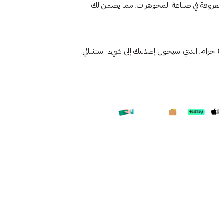
معروفة في صناعة المجوهرات، مما يضمن لك
الوزن 8.1 جرام، الذي سيحول إطلالتك إلى شيء استثنائي.