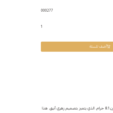
000277
1
أضف للسلة
الوزن 8.1 جرام، الذي يتميز بتصميم زهري أنيق. هذا