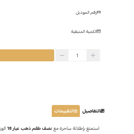
رقم الموديل
الكمية المتبقية
التفاصيل
التقييمات
استمتع بإطلالة ساحرة مع
نصف طقم ذهب عيار 18