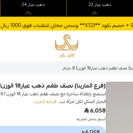
22 ذهب عيار
24 ذهب عيار
ريال
ريال
الأربش للذهب
 نصف طقم ذهب عيار18 الوزن8.1 جرام
(فرع المارينا) نصف طقم ذهب عيار18 الوزن8.1 جرام
ا
الخيار المثالي لكل امرأة تب...
قراءة المزيد
6,058
السعر شامل الضريبه
6,058