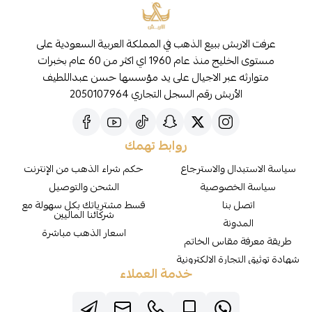
عرفت الاربش ببيع الذهب في المملكة العربية السعودية على
مستوى الخليج منذ عام 1960 اي اكثر من 60 عام بخبرات
متوارثه عبر الاجيال على يد مؤسسها حسن عبداللطيف
الأربش رقم السجل التجاري 2050107964
روابط تهمك
سياسة الاستبدال والاسترجاع
حكم شراء الذهب من الإنترنت
سياسة الخصوصية
الشحن والتوصيل
اتصل بنا
قسط مشترياتك بكل سهولة مع
شركائنا الماليين
المدونة
اسعار الذهب مباشرة
طريقة معرفة مقاس الخاتم
شهادة توثيق التجارة الالكترونية
خدمة العملاء