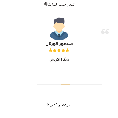
تعذر جلب المزيد😢
منصور الورثان
شكرا الاربش
العودة إلى أعلى