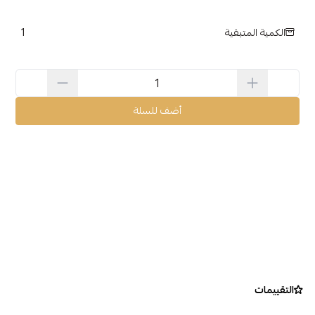
1
الكمية المتبقية
أضف للسلة
التقييمات