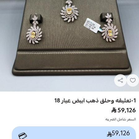
1-تعليقه وحلق ذهب ابيض عيار 18
59,126
السعر شامل الضريبه
59,126
💳