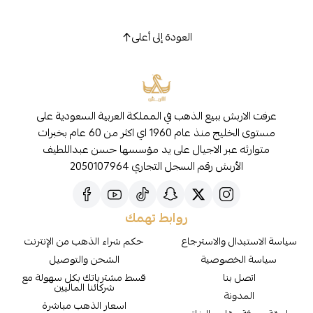
العودة إلى أعلى
عرفت الاربش ببيع الذهب في المملكة العربية السعودية على
مستوى الخليج منذ عام 1960 اي اكثر من 60 عام بخبرات
متوارثه عبر الاجيال على يد مؤسسها حسن عبداللطيف
الأربش رقم السجل التجاري 2050107964
روابط تهمك
سياسة الاستبدال والاسترجاع
حكم شراء الذهب من الإنترنت
سياسة الخصوصية
الشحن والتوصيل
اتصل بنا
قسط مشترياتك بكل سهولة مع
شركائنا الماليين
المدونة
اسعار الذهب مباشرة