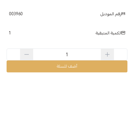
رقم الموديل
003960
1
الكمية المتبقية
أضف للسلة