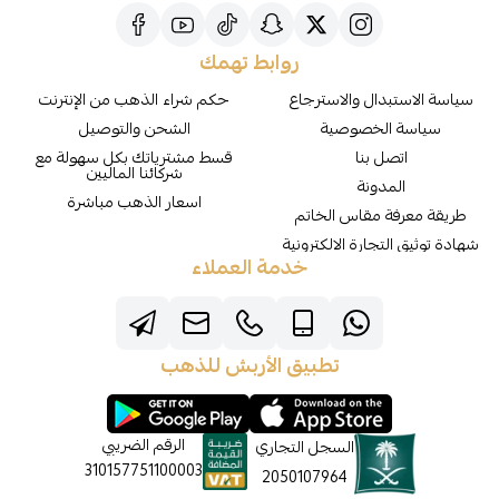
روابط تهمك
سياسة الاستبدال والاسترجاع
حكم شراء الذهب من الإنترنت
سياسة الخصوصية
الشحن والتوصيل
اتصل بنا
قسط مشترياتك بكل سهولة مع
شركائنا الماليين
المدونة
اسعار الذهب مباشرة
طريقة معرفة مقاس الخاتم
شهادة توثيق التجارة الالكترونية
خدمة العملاء
تطبيق الأربش للذهب
الرقم الضريبي
السجل التجاري
310157751100003
2050107964