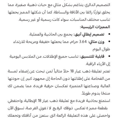
التصميم الدائري يتناغم بشكل مثالي مع حبات ذهبية صغيرة، مما
يخلق توازنًا رائعًا بين الأناقة والبساطة. كما أن شكلها المميز يجعلها
تناسب مختلف المناسبات، سواء كانت رسمية أو غير رسمية.
المميزات الرئيسية:
تصميم إيطالي أنيق:
يجمع بين الجاذبية والعملية.
وزن مثالي:
3.64 جرام، مما يجعلها خفيفة ومريحة للارتداء
طوال اليوم.
قابلية للتنسيق:
تناسب جميع الإطلالات، من الملابس اليومية
إلى الأزياء الراقية.
تعتبر تعليقة ذهب عيار 18 حلاً مثالياً لمن تبحث عن إضفاء لمسة
من الفخامة على إطلالتها دون الحاجة إلى مجهود كبير. إن جودتها
العالية وصناعتها المتميزة تعكسان حرفية فريدة، مما يضمن لك
منتجًا يدوم طويلاً.
استمتع بجاذبية فريدة مع تعليقة ذهب عيار 18 الإيطالية، واحتفظي
بقطعة مميزة تعكس ذوقك الرفيع. لا تفوتي الفرصة، تسوقي الآن
واحصلي على هذه التعليقة الرائعة التي ستعزز من أناقتك وتجعلك