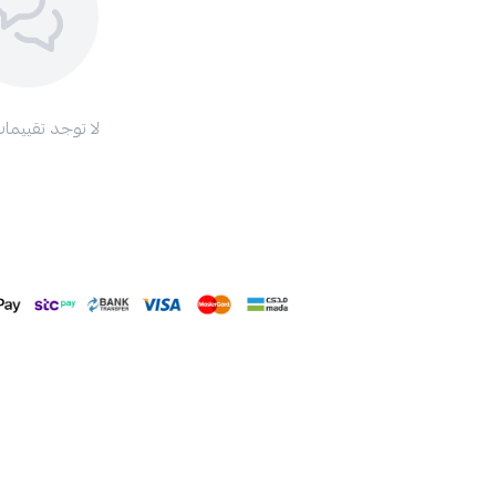
لا توجد تقييمات