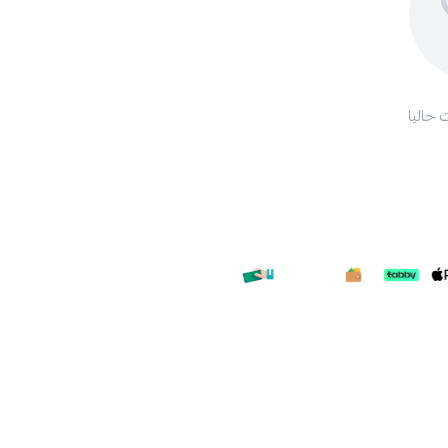
 حاليا