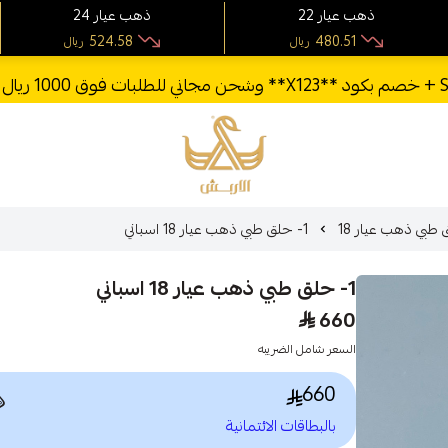
24 ذهب عيار
22 ذهب عيار
524.58
480.51
ريال
ريال
الأربش للذهب
1- حلق طبي ذهب عيار 18 اسباني
حلق طبي ذهب عيا
1- حلق طبي ذهب عيار 18 اسباني
660
السعر شامل الضريبه
660

بالبطاقات الائتمانية