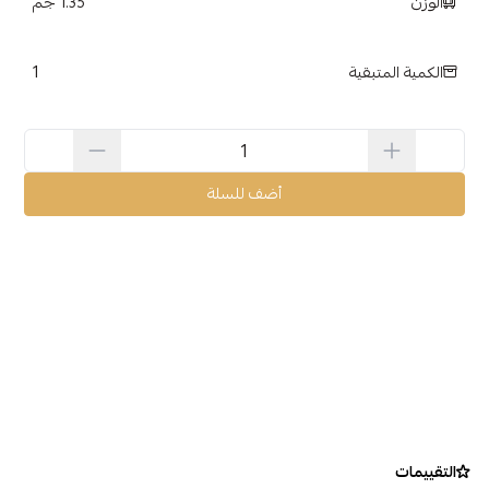
الوزن
1.35 جم
1
الكمية المتبقية
أضف للسلة
التقييمات