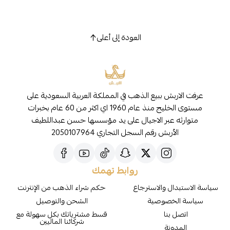
العودة إلى أعلى
عرفت الاربش ببيع الذهب في المملكة العربية السعودية على
مستوى الخليج منذ عام 1960 اي اكثر من 60 عام بخبرات
متوارثه عبر الاجيال على يد مؤسسها حسن عبداللطيف
الأربش رقم السجل التجاري 2050107964
روابط تهمك
سياسة الاستبدال والاسترجاع
حكم شراء الذهب من الإنترنت
سياسة الخصوصية
الشحن والتوصيل
اتصل بنا
قسط مشترياتك بكل سهولة مع
شركائنا الماليين
المدونة