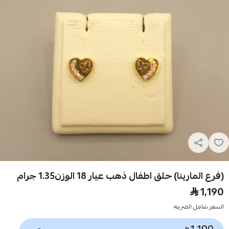
(فرع المارينا) حلق اطفال ذهب عيار 18 الوزن1.35 جرام
1,190
السعر شامل الضريبه