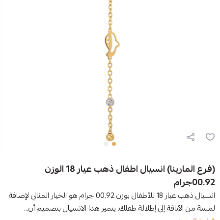
(فرع المارينا) انسيال اطفال ذهب عيار 18 الوزن
00.92جرام
انسيال ذهب عيار 18 للأطفال بوزن 00.92 جرام هو الخيار المثالي لإضافة
لمسة من الأناقة إلى إطلالة طفلك. يتميز هذا الانسيال بتصميم أن...