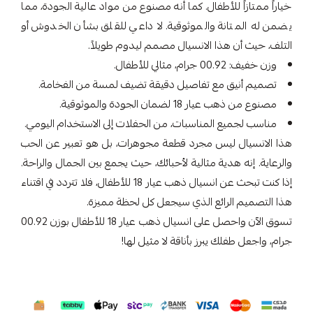
خياراً ممتازاً للأطفال. كما أنه مصنوع من مواد عالية الجودة، مما
يضمن له المتانة والموثوقية. لا داعي للقلق بشأن الخدوش أو
التلف، حيث أن هذا الانسيال مصمم ليدوم طويلاً.
وزن خفيف: 00.92 جرام، مثالي للأطفال.
تصميم أنيق مع تفاصيل دقيقة تضيف لمسة من الفخامة.
مصنوع من ذهب عيار 18 لضمان الجودة والموثوقية.
مناسب لجميع المناسبات، من الحفلات إلى الاستخدام اليومي.
هذا الانسيال ليس مجرد قطعة مجوهرات، بل هو تعبير عن الحب
والرعاية. إنه هدية مثالية لأحبائك، حيث يجمع بين الجمال والراحة.
إذا كنت تبحث عن انسيال ذهب عيار 18 للأطفال، فلا تتردد في اقتناء
هذا التصميم الرائع الذي سيجعل كل لحظة مميزة.
تسوق الآن واحصل على انسيال ذهب عيار 18 للأطفال بوزن 00.92
جرام، واجعل طفلك يبرز بأناقة لا مثيل لها!