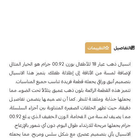
التفاصيل
التقييمات
انسيال ذهب عيار 18 للأطفال بوزن 00.92 جرام هو الخيار المثالي
لإضافة لمسة من الأناقة إلى إطلالة طفلك. يتميز هذا الانسيال
بتصميم أنيق وراقي يجعله قطعة فريدة تناسب جميع المناسبات.
تتميز هذه القطعة الرائعة بلون ذهب عميق يتلألأ تحت الضوء، مما
يجعلها جذابة وملفتة للنظر. كما أن تصميمها يتضمن تفاصيل
دقيقة، حيث تظهر الحلقات الصغيرة المتناوبة بين أجزاء السلسلة،
مما يضيف لمسة من الفخامة. الوزن الخفيف الذي يبلغ 00.92
جرام يجعلها مريحة للارتداء طوال اليوم، دون أي شعور بالإزعاج.
الانسيال يأتي بتصميم عصري مع شكل سلس ومريح، مما يجعله