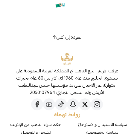
العودة إلى أعلى
عرفت الاربش ببيع الذهب في المملكة العربية السعودية على
مستوى الخليج منذ عام 1960 اي اكثر من 60 عام بخبرات
متوارثه عبر الاجيال على يد مؤسسها حسن عبداللطيف
الأربش رقم السجل التجاري 2050107964
روابط تهمك
سياسة الاستبدال والاسترجاع
حكم شراء الذهب من الإنترنت
سياسة الخصوصية
الشحن والتوصيل