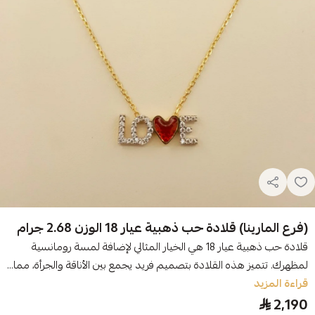
(فرع المارينا) قلادة حب ذهبية عيار 18 الوزن 2.68 جرام
قلادة حب ذهبية عيار 18 هي الخيار المثالي لإضافة لمسة رومانسية
لمظهرك. تتميز هذه القلادة بتصميم فريد يجمع بين الأناقة والجرأة، مما...
قراءة المزيد
2,190