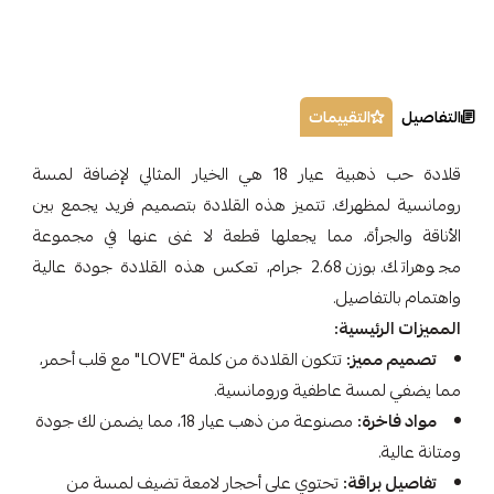
التفاصيل
التقييمات
قلادة حب ذهبية عيار 18 هي الخيار المثالي لإضافة لمسة
رومانسية لمظهرك. تتميز هذه القلادة بتصميم فريد يجمع بين
الأناقة والجرأة، مما يجعلها قطعة لا غنى عنها في مجموعة
مجوهراتك. بوزن 2.68 جرام، تعكس هذه القلادة جودة عالية
واهتمام بالتفاصيل.
المميزات الرئيسية:
تصميم مميز:
تتكون القلادة من كلمة "LOVE" مع قلب أحمر،
مما يضفي لمسة عاطفية ورومانسية.
مواد فاخرة:
مصنوعة من ذهب عيار 18، مما يضمن لك جودة
ومتانة عالية.
تفاصيل براقة:
تحتوي على أحجار لامعة تضيف لمسة من