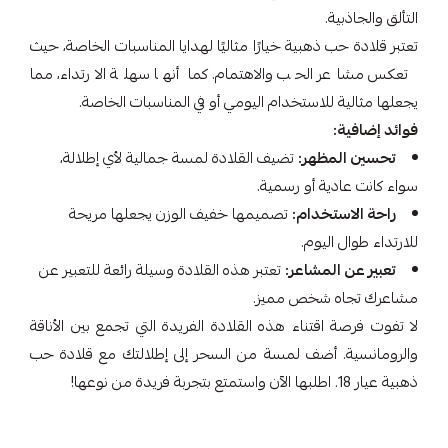
التألق والجاذبية.
تعتبر قلادة حب ذهبية خيارًا مثاليًا لهدايا المناسبات الخاصة، حيث
تعكس مشاعر الحب والاهتمام. كما أنها سهلة الارتداء، مما
يجعلها مثالية للاستخدام اليومي أو في المناسبات الخاصة.
فوائد إضافية:
تحسين المظهر:
تضيف القلادة لمسة جمالية لأي إطلالة،
سواء كانت عادية أو رسمية.
راحة الاستخدام:
تصميمها خفيف الوزن يجعلها مريحة
للارتداء طوال اليوم.
تعبير عن المشاعر:
تعتبر هذه القلادة وسيلة رائعة للتعبير عن
مشاعرك تجاه شخص مميز.
لا تفوت فرصة اقتناء هذه القلادة الفريدة التي تجمع بين الأناقة
والرومانسية. أضف لمسة من السحر إلى إطلالتك مع قلادة حب
ذهبية عيار 18. اطلبها الآن واستمتع بتجربة فريدة من نوعها!