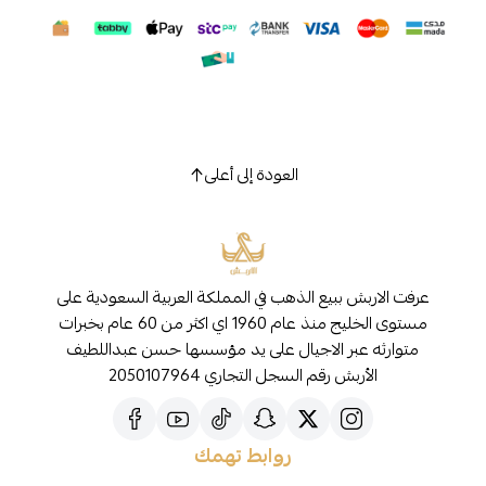
العودة إلى أعلى
عرفت الاربش ببيع الذهب في المملكة العربية السعودية على
مستوى الخليج منذ عام 1960 اي اكثر من 60 عام بخبرات
متوارثه عبر الاجيال على يد مؤسسها حسن عبداللطيف
الأربش رقم السجل التجاري 2050107964
روابط تهمك