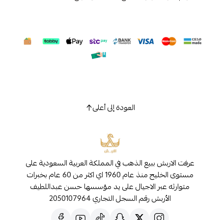
العودة إلى أعلى
عرفت الاربش ببيع الذهب في المملكة العربية السعودية على
مستوى الخليج منذ عام 1960 اي اكثر من 60 عام بخبرات
متوارثه عبر الاجيال على يد مؤسسها حسن عبداللطيف
الأربش رقم السجل التجاري 2050107964