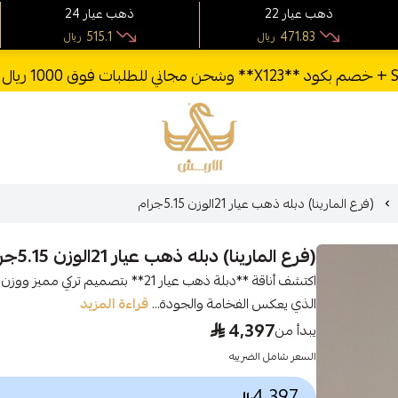
22 ذهب عيار
24 ذهب عيار
515.1
471.83
ريال
ريال
الأربش للذهب
(فرع المارينا) دبله ذهب عيار 21الوزن 5.15جرام
(فرع المارينا) دبله ذهب عيار 21الوزن 5.15جرام
الذي يعكس الفخامة والجودة...
قراءة المزيد
4,397
يبدأ من
السعر شامل الضريبه
4,397