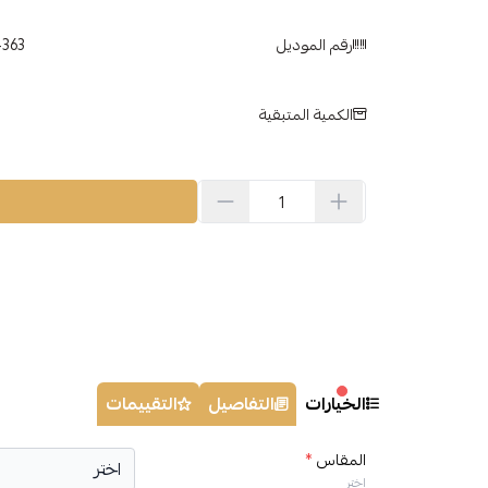
رقم الموديل
4363
الكمية المتبقية
الخيارات
التفاصيل
التقييمات
المقاس
*
اختر