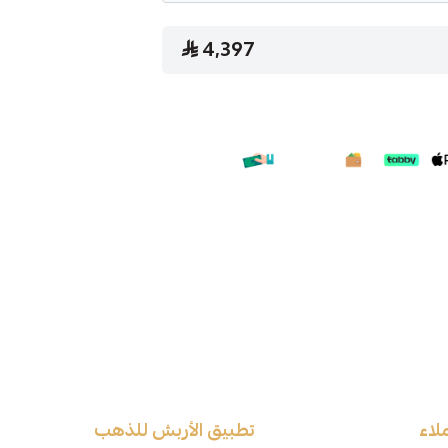
4,397
لاء
تطبيق الأربش للذهب