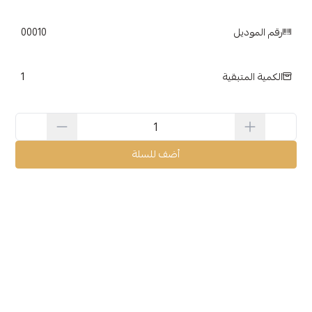
رقم الموديل
00010
1
الكمية المتبقية
أضف للسلة