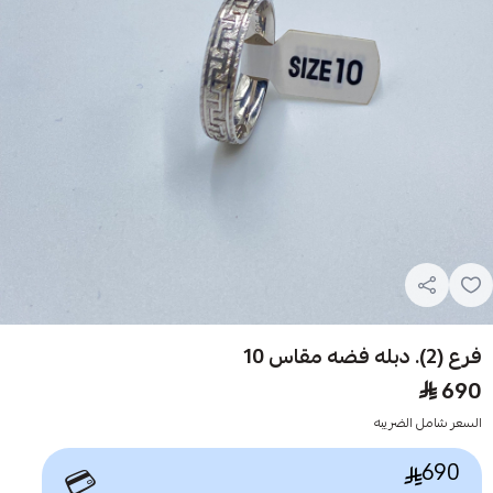
فرع (2). دبله فضه مقاس 10
690
السعر شامل الضريبه
690
💳